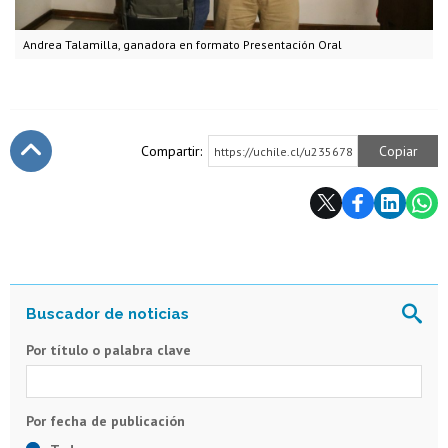
Andrea Talamilla, ganadora en formato Presentación Oral
Compartir:
Copiar
https://uchile.cl/u235678
Subir
Por título o palabra clave