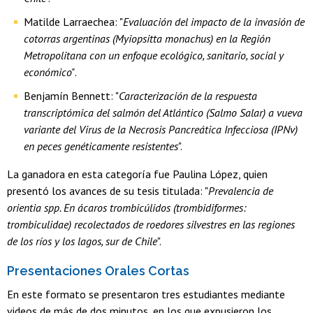
Matilde Larraechea: "
Evaluación del impacto de la invasión de
cotorras argentinas (Myiopsitta monachus) en la Región
Metropolitana con un enfoque ecológico, sanitario, social y
económico"
.
Benjamín Bennett: "
Caracterización de la respuesta
transcriptómica del salmón del Atlántico (Salmo Salar) a vueva
variante del Virus de la Necrosis Pancreática Infecciosa (IPNv)
en peces genéticamente resistentes
".
La ganadora en esta categoría fue Paulina López, quien
presentó los avances de su tesis titulada: "
Prevalencia de
orientia spp. En ácaros trombicúlidos (trombidiformes:
trombiculidae) recolectados de roedores silvestres en las regiones
de los ríos y los lagos, sur de Chile
".
Presentaciones Orales Cortas
En este formato se presentaron tres estudiantes mediante
videos de más de dos minutos, en los que expusieron los