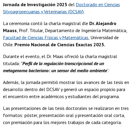
Jornada de Investigación 2025
del
Doctorado en Ciencias
Silvoagropecuarias y Veterinarias (DCSAV)
.
La ceremonia contó la charla magistral dle
Dr. Alejandro
Maass
, Prof. Titular, Departamento de Ingeniería Matemática,
Facultad de Ciencias Físicas y Matemáticas
, Universidad de
Chile.
Premio Nacional de Ciencias Exactas 2025.
Durante el evento, el Dr. Maas ofreció la charla magistral
titulada: "
Perfil de la regulación transcripcional de un
metagenoma bacteriano: un sensor del medio ambiente
”.
Además, la jornada permitió mostrar los avances de las tesis en
desarrollo dentro del DCSAV y generó un espacio propicio para
el encuentro entre académicos y estudiantes del programa.
Las presentaciones de las tesis doctorales se realizaron en tres
formatos: póster, presentación oral y presentación oral corta,
con premiación para los mejores trabajos de cada categoría.