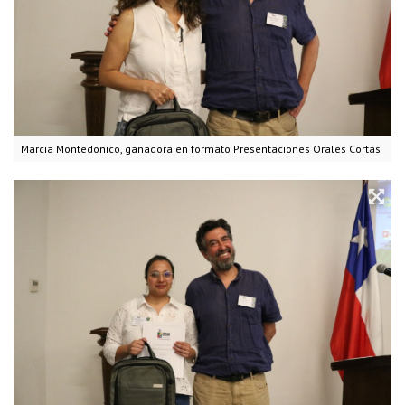
Marcia Montedonico, ganadora en formato Presentaciones Orales Cortas