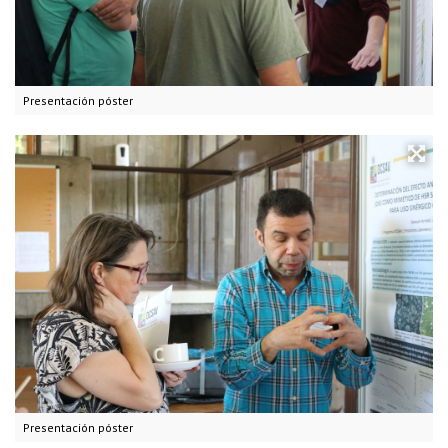
Presentación póster
Presentación póster