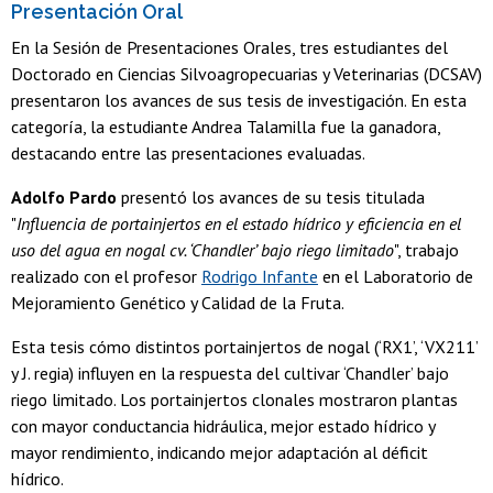
Presentación Oral
En la Sesión de Presentaciones Orales, tres estudiantes del
Doctorado en Ciencias Silvoagropecuarias y Veterinarias (DCSAV)
presentaron los avances de sus tesis de investigación. En esta
categoría, la estudiante Andrea Talamilla fue la ganadora,
destacando entre las presentaciones evaluadas.
Adolfo Pardo
presentó los avances de su tesis titulada
"
Influencia de portainjertos en el estado hídrico y eficiencia en el
uso del agua en nogal cv. ‘Chandler’ bajo riego limitado
", trabajo
realizado con el profesor
Rodrigo Infante
en el Laboratorio de
Mejoramiento Genético y Calidad de la Fruta.
Esta tesis cómo distintos portainjertos de nogal (‘RX1’, ‘VX211’
y J. regia) influyen en la respuesta del cultivar ‘Chandler’ bajo
riego limitado. Los portainjertos clonales mostraron plantas
con mayor conductancia hidráulica, mejor estado hídrico y
mayor rendimiento, indicando mejor adaptación al déficit
hídrico.