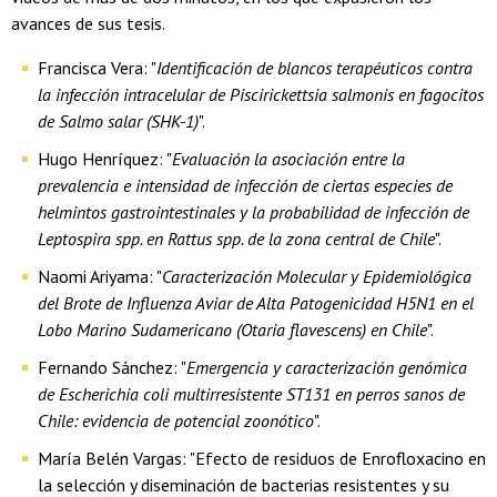
avances de sus tesis.
Francisca Vera: "
Identificación de blancos terapéuticos contra
la infección intracelular de Piscirickettsia salmonis en fagocitos
de Salmo salar (SHK-1)
".
Hugo Henríquez: "
Evaluación la asociación entre la
prevalencia e intensidad de infección de ciertas especies de
helmintos gastrointestinales y la probabilidad de infección de
Leptospira spp. en Rattus spp. de la zona central de Chile
".
Naomi Ariyama: "
Caracterización Molecular y Epidemiológica
del Brote de Influenza Aviar de Alta Patogenicidad H5N1 en el
Lobo Marino Sudamericano (Otaria flavescens) en Chile
".
Fernando Sánchez: "
Emergencia y caracterización genómica
de Escherichia coli multirresistente ST131 en perros sanos de
Chile: evidencia de potencial zoonótico
".
María Belén Vargas: "Efecto de residuos de Enrofloxacino en
la selección y diseminación de bacterias resistentes y su