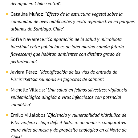
del agua en Chile central
".
Catalina Muñoz: "
Efecto de la estructura vegetal sobre la
comunidad de aves nidificantes y éxito reproductivo en parques
urbanos de Santiago, Chile
".
Sofía Navarrete
: "Comparación de la salud y microbiota
intestinal entre poblaciones de lobo marino común (otaria
flavescens) que habitan ambientes con distinto grado de
perturbación".
Javiera Pérez: "
Identificación de las vías de entrada de
Piscirickettsia salmonis en fagocitos de salmón
".
Michelle Villacis: "
Una salud en felinos silvestres: vigilancia
epidemiológica dirigida a virus infecciosos con potencial
zoonótico
".
Emilio Villalobos "
Eficiencia y vulnerabilidad hidráulica de
Vitis vinífera L. bajo déficit hídrico: un análisis comparativo
entre vides de mesa y de propósito enológico en el Norte de
Chile
".