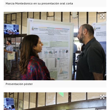
Marcia Montedonico en su presentación oral corta
Presentación póster