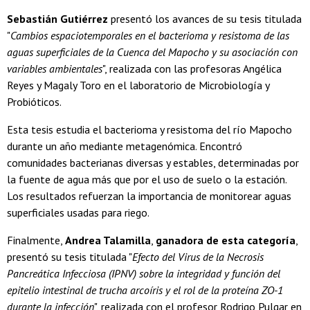
Sebastián Gutiérrez
presentó los avances de su tesis titulada
"
Cambios espaciotemporales en el bacterioma y resistoma de las
aguas superficiales de la Cuenca del Mapocho y su asociación con
variables ambientales
", realizada con las profesoras Angélica
Reyes y Magaly Toro en el laboratorio de Microbiología y
Probióticos.
Esta tesis estudia el bacterioma y resistoma del río Mapocho
durante un año mediante metagenómica. Encontró
comunidades bacterianas diversas y estables, determinadas por
la fuente de agua más que por el uso de suelo o la estación.
Los resultados refuerzan la importancia de monitorear aguas
superficiales usadas para riego.
Finalmente,
Andrea Talamilla
,
ganadora de esta categoría
,
presentó su tesis titulada "
Efecto del Virus de la Necrosis
Pancreática Infecciosa (IPNV) sobre la integridad y función del
epitelio intestinal de trucha arcoíris y el rol de la proteína ZO-1
durante la infección
", realizada con el profesor Rodrigo Pulgar en