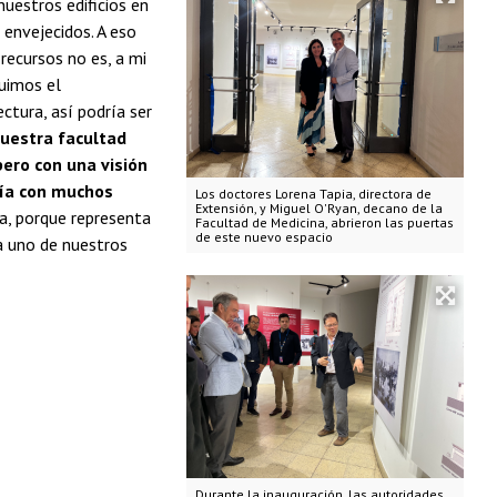
uestros edificios en
envejecidos. A eso
 recursos no es, a mi
guimos el
ctura, así podría ser
nuestra facultad
pero con una visión
ía con muchos
Los doctores Lorena Tapia, directora de
Extensión, y Miguel O'Ryan, decano de la
ía, porque representa
Facultad de Medicina, abrieron las puertas
de este nuevo espacio
a uno de nuestros
Durante la inauguración, las autoridades