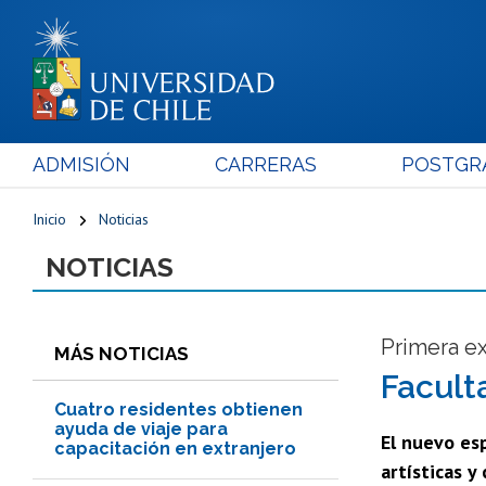
ADMISIÓN
CARRERAS
POSTGR
Inicio
Noticias
NOTICIAS
Primera ex
MÁS NOTICIAS
Facult
Cuatro residentes obtienen
ayuda de viaje para
El nuevo esp
capacitación en extranjero
artísticas y