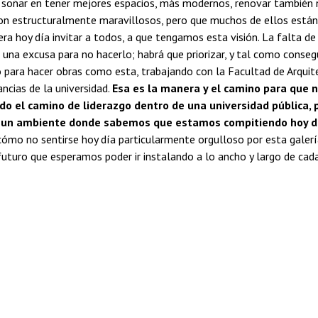
soñar en tener mejores espacios, más modernos, renovar también n
on estructuralmente maravillosos, pero que muchos de ellos están 
iera hoy día invitar a todos, a que tengamos esta visión. La falta de
 una excusa para no hacerlo; habrá que priorizar, y tal como conse
 para hacer obras como esta, trabajando con la Facultad de Arquite
ancias de la universidad.
Esa es la manera y el camino para que 
o el camino de liderazgo dentro de una universidad pública, 
n un ambiente donde sabemos que estamos compitiendo hoy d
, cómo no sentirse hoy día particularmente orgulloso por esta galer
uturo que esperamos poder ir instalando a lo ancho y largo de cad