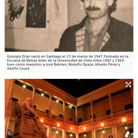
Gonzalo Díaz nació en Santiago el 13 de marzo de 1947. Formado en la
Escuela de Bellas Artes de la Universidad de Chile entre 1965 y 1969,
tuvo como maestros a José Balmes, Rodolfo Opazo, Alberto Pérez y
Adolfo Couve.