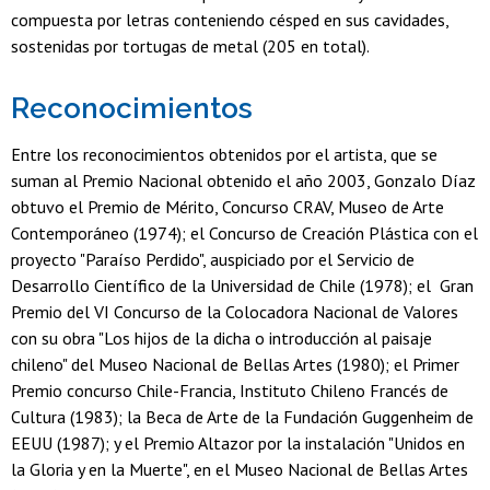
compuesta por letras conteniendo césped en sus cavidades,
sostenidas por tortugas de metal (205 en total).
Reconocimientos
Entre los reconocimientos obtenidos por el artista, que se
suman al Premio Nacional obtenido el año 2003, Gonzalo Díaz
obtuvo el Premio de Mérito, Concurso CRAV, Museo de Arte
Contemporáneo (1974); el Concurso de Creación Plástica con el
proyecto "Paraíso Perdido", auspiciado por el Servicio de
Desarrollo Científico de la Universidad de Chile (1978); el Gran
Premio del VI Concurso de la Colocadora Nacional de Valores
con su obra "Los hijos de la dicha o introducción al paisaje
chileno" del Museo Nacional de Bellas Artes (1980); el Primer
Premio concurso Chile-Francia, Instituto Chileno Francés de
Cultura (1983); la Beca de Arte de la Fundación Guggenheim de
EEUU (1987); y el Premio Altazor por la instalación "Unidos en
la Gloria y en la Muerte", en el Museo Nacional de Bellas Artes