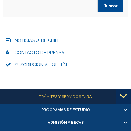
NOTICIAS U. DE CHILE
CONTACTO DE PRENSA
SUSCRIPCIÓN A BOLETÍN
Más información
TRÁMITES Y SERVICIOS PARA
PROGRAMAS DE ESTUDIO
Alumnas/os y exalumnas/os
Matrícula en línea
ADMISIÓN Y BECAS
Inscripción y cambio de asignaturas