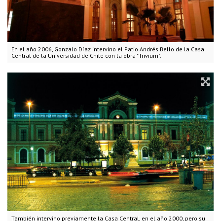
En el año 2006, Gonzalo Díaz intervino el Patio Andrés Bello de la Casa
Central de la Universidad de Chile con la obra "Trivium".
También intervino previamente la Casa Central, en el año 2000, pero su