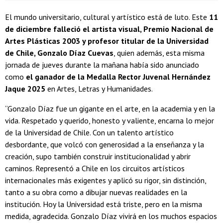
El mundo universitario, cultural y artístico está de luto. Este
11
de diciembre falleció el artista visual, Premio Nacional de
Artes Plásticas 2003 y profesor titular de la Universidad
de Chile, Gonzalo Díaz Cuevas
, quien además, esta misma
jornada de jueves durante la mañana había sido anunciado
como
el ganador de la Medalla Rector Juvenal Hernández
Jaque 2025
en Artes, Letras y Humanidades.
“Gonzalo Díaz fue un gigante en el arte, en la academia y en la
vida. Respetado y querido, honesto y valiente, encarna lo mejor
de la Universidad de Chile. Con un talento artístico
desbordante, que volcó con generosidad a la enseñanza y la
creación, supo también construir institucionalidad y abrir
caminos. Representó a Chile en los circuitos artísticos
internacionales más exigentes y aplicó su rigor, sin distinción,
tanto a su obra como a dibujar nuevas realidades en la
institución. Hoy la Universidad está triste, pero en la misma
medida, agradecida. Gonzalo Díaz vivirá en los muchos espacios