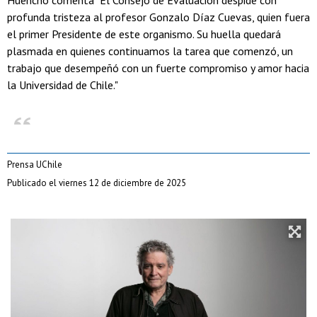
Huencho comenta "El Consejo de Evaluación despide con
profunda tristeza al profesor Gonzalo Díaz Cuevas, quien fuera
el primer Presidente de este organismo. Su huella quedará
plasmada en quienes continuamos la tarea que comenzó, un
trabajo que desempeñó con un fuerte compromiso y amor hacia
la Universidad de Chile."
Prensa UChile
Publicado el viernes 12 de diciembre de 2025