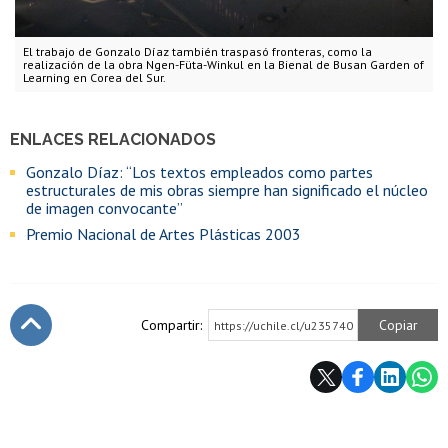
El trabajo de Gonzalo Díaz también traspasó fronteras, como la
realización de la obra Ngen-Füta-Winkul en la Bienal de Busan Garden of
Learning en Corea del Sur.
ENLACES RELACIONADOS
Gonzalo Díaz: “Los textos empleados como partes
estructurales de mis obras siempre han significado el núcleo
de imagen convocante”
Premio Nacional de Artes Plásticas 2003
Compartir:
Copiar
https://uchile.cl/u235740
Subir