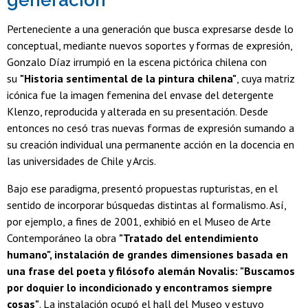
generación
Perteneciente a una generación que busca expresarse desde lo
conceptual, mediante nuevos soportes y formas de expresión,
Gonzalo Díaz irrumpió en la escena pictórica chilena con
su
"Historia sentimental de la pintura chilena"
, cuya matriz
icónica fue la imagen femenina del envase del detergente
Klenzo, reproducida y alterada en su presentación. Desde
entonces no cesó tras nuevas formas de expresión sumando a
su creación individual una permanente acción en la docencia en
las universidades de Chile y Arcis.
Bajo ese paradigma, presentó propuestas rupturistas, en el
sentido de incorporar búsquedas distintas al formalismo. Así,
por ejemplo, a fines de 2001, exhibió en el Museo de Arte
Contemporáneo la obra
"Tratado del entendimiento
humano", instalación de grandes dimensiones basada en
una frase del poeta y filósofo alemán Novalis: "Buscamos
por doquier lo incondicionado y encontramos siempre
cosas"
. La instalación ocupó el hall del Museo y estuvo