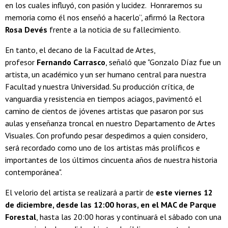
en los cuales influyó, con pasión y lucidez. Honraremos su
memoria como él nos enseñó a hacerlo”, afirmó la Rectora
Rosa Devés
frente a la noticia de su fallecimiento.
En tanto, el decano de la Facultad de Artes,
profesor
Fernando Carrasco
, señaló que "Gonzalo Díaz fue un
artista, un académico y un ser humano central para nuestra
Facultad y nuestra Universidad. Su producción crítica, de
vanguardia y resistencia en tiempos aciagos, pavimentó el
camino de cientos de jóvenes artistas que pasaron por sus
aulas y enseñanza troncal en nuestro Departamento de Artes
Visuales. Con profundo pesar despedimos a quien considero,
será recordado como uno de los artistas más prolíficos e
importantes de los últimos cincuenta años de nuestra historia
contemporánea".
El velorio del artista se realizará a partir de
este viernes 12
de diciembre, desde las 12:00 horas, en el MAC de Parque
Forestal
, hasta las 20:00 horas y continuará el sábado con una