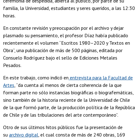
ceremonia de despedida, abierta al público, por parte de su
familia, la Universidad, estudiantes y seres queridos, a las 12:30
horas.
En constante revisión y preocupación por el archivo y dejar
plasmado su pensamiento, el profesor Díaz había publicado
recientemente el volumen “Escritos 1980–2020 y Textos en
Obra”, una publicación de más de 500 páginas, editada por
Consuelo Rodríguez bajo el sello de Ediciones Metales
Pesados.
En este trabajo, como indicó en
entrevista para la Facultad de
Artes
, “da cuenta al menos de cierta coherencia de la que
forman parte no sólo instancias biográficas o biografemáticas,
sino también de la historia reciente de la Universidad de Chile
de la que formó parte, de la producción política de la República
de Chile y de las tribulaciones del arte contemporáneo”.
Otro de sus últimos hitos públicos fue la presentación de
su
archivo digital
, el cual consta de más de 240 obras, 169