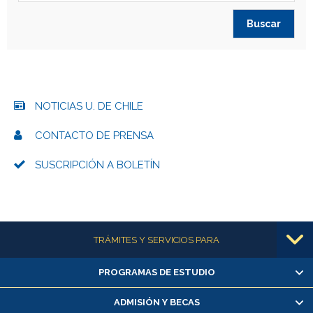
NOTICIAS U. DE CHILE
CONTACTO DE PRENSA
SUSCRIPCIÓN A BOLETÍN
Más información
TRÁMITES Y SERVICIOS PARA
PROGRAMAS DE ESTUDIO
Alumnas/os y exalumnas/os
Matrícula en línea
ADMISIÓN Y BECAS