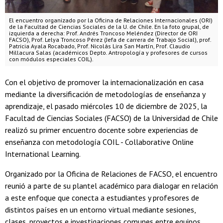
El encuentro organizado por la Oficina de Relaciones Internacionales (ORI)
de la Facultad de Ciencias Sociales de la U. de Chile. En la foto grupal, de
izquierda a derecha: Prof. Andrés Troncoso Meléndez (Director de ORI
FACSO), Prof. Lelya Troncoso Pérez (Jefa de carrera de Trabajo Social), prof.
Patricia Ayala Rocabado, Prof. Nicolás Lira San Martín, Prof. Claudio
Millacura Salas (académicos Depto. Antropología y profesores de cursos
con módulos especiales COIL).
Con el objetivo de promover la internacionalización en casa
mediante la diversificación de metodologías de enseñanza y
aprendizaje, el pasado miércoles 10 de diciembre de 2025, la
Facultad de Ciencias Sociales (FACSO) de la Universidad de Chile
realizó su primer encuentro docente sobre experiencias de
enseñanza con metodología COIL - Collaborative Online
International Learning.
Organizado por la Oficina de Relaciones de FACSO, el encuentro
reunió a parte de su plantel académico para dialogar en relación
a este enfoque que conecta a estudiantes y profesores de
distintos países en un entorno virtual mediante sesiones,
clases, proyectos e investigaciones comunes entre equipos