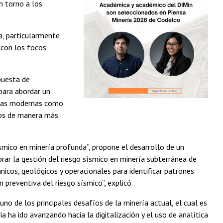
n torno a los
a, particularmente
e con los focos
puesta de
 para abordar un
ntas modernas como
jos de manera más
ísmico en minería profunda”, propone el desarrollo de un
ar la gestión del riesgo sísmico en minería subterránea de
nicos, geológicos y operacionales para identificar patrones
reventiva del riesgo sísmico”, explicó.
no de los principales desafíos de la minería actual, el cual es
a ha ido avanzando hacia la digitalización y el uso de analítica