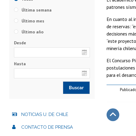
patrones sísmi
Última semana
En cuanto al i
Último mes
de reservas: “
Último año
decisiones má
“este proyecto
Desde
minería chilen
El Concurso Pi
Hasta
postulaciones 
para el desarr
Publicad
NOTICIAS U. DE CHILE
Subir
CONTACTO DE PRENSA