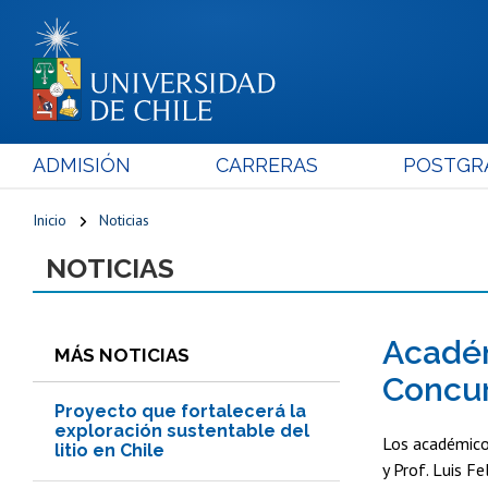
ADMISIÓN
CARRERAS
POSTGR
Inicio
Noticias
NOTICIAS
Académ
MÁS NOTICIAS
Concur
Proyecto que fortalecerá la
exploración sustentable del
Los académicos
litio en Chile
y Prof. Luis F