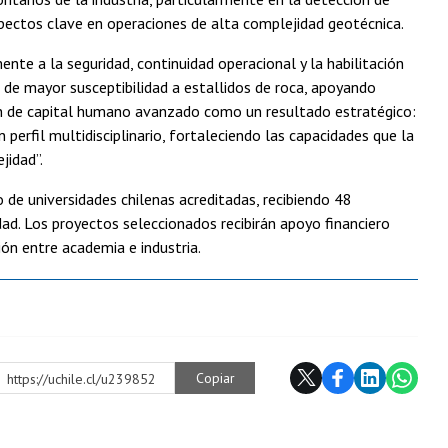
spectos clave en operaciones de alta complejidad geotécnica.
nte a la seguridad, continuidad operacional y la habilitación
 de mayor susceptibilidad a estallidos de roca, apoyando
ón de capital humano avanzado como un resultado estratégico:
erfil multidisciplinario, fortaleciendo las capacidades que la
jidad”.
de universidades chilenas acreditadas, recibiendo 48
ad. Los proyectos seleccionados recibirán apoyo financiero
ión entre academia e industria.
Copiar
https://uchile.cl/u239852