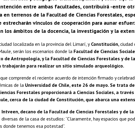
ntención entre ambas facultades, contribuirá -entre otra
a en terrenos de la Facultad de Ciencias Forestales, esp
e estrecharán vínculos de cooperación para aunar esfuer
 los ámbitos de la docencia, la investigación y la extens
ciudad localizada en la provincia del Limarí, y
Constitución,
ciudad 
Maule, serán los escenarios donde la
Facultad de Ciencias Sociale
de Antropología, y la Facultad de Ciencias Forestales y de l
 trabajarán para realizar un sitio simulado arqueológico.
 que comprende el reciente acuerdo de intención firmado y celebra
émicas de la
Universidad de Chile, este 26 de mayo. Se trata de
iencias Forestales proporcionará a Ciencias Sociales, a través
ule, cerca de la ciudad de Constitución, que abarca una exten
Intveen, decano de la Facultad de Ciencias Forestales y de la
 diversas de la casa de estudios: “Claramente, hay espacios que p
s donde tenemos esa potestad”.