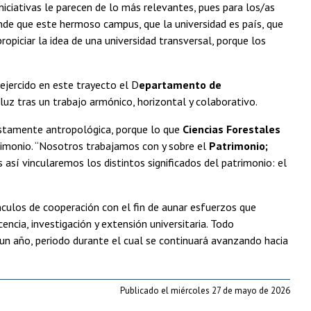
niciativas le parecen de lo más relevantes, pues para los/as
ande que este hermoso campus, que la universidad es país, que
ropiciar la idea de una universidad transversal, porque los
 ejercido en este trayecto el D
epartamento de
luz tras un trabajo armónico, horizontal y colaborativo.
ustamente antropológica, porque lo que
Ciencias Forestales
rimonio. “Nosotros trabajamos con y sobre el
Patrimonio;
así vincularemos los distintos significados del patrimonio: el
culos de cooperación con el fin de aunar esfuerzos que
ncia, investigación y extensión universitaria. Todo
 un año, periodo durante el cual se continuará avanzando hacia
Publicado el miércoles 27 de mayo de 2026