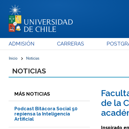
ADMISIÓN
CARRERAS
POSTGR
Inicio
Noticias
NOTICIAS
Facult
MÁS NOTICIAS
de la 
Podcast Bitácora Social 50
académ
repiensa la Inteligencia
Artificial
Inspirado en