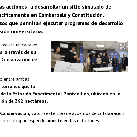
s acciones- a desarrollar un sitio simulado de
ecíficamente en Combarbalá y Constitución.
zos que permitan ejecutar programas de desarrollo
ión universitaria.
costera ubicada en
s, a través de su
a Conservación de
do entre ambas
 terrenos que la
 de la Estación Experimental Pantanillos, ubicada en la
sión de 392 hectáreas.
 Conservación,
valoró este tipo de acuerdos de colaboración
odemos ocupar, específicamente en las estaciones