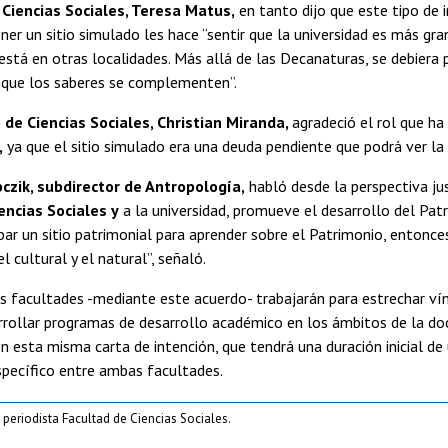
Ciencias Sociales, Teresa Matus,
en tanto dijo que este tipo de i
ner un sitio simulado les hace “sentir que la universidad es más gr
 está en otras localidades. Más allá de las Decanaturas, se debiera p
 que los saberes se complementen”.
 de Ciencias Sociales, Christian Miranda,
agradeció el rol que ha
,
ya que el sitio simulado era una deuda pendiente que podrá ver la 
czik, subdirector de Antropología,
habló desde la perspectiva j
encias Sociales y
a la universidad, promueve el desarrollo del Pat
r un sitio patrimonial para aprender sobre el Patrimonio, entonces 
l cultural y el natural”, señaló.
facultades -mediante este acuerdo- trabajarán para estrechar vín
rollar programas de desarrollo académico en los ámbitos de la doce
 esta misma carta de intención, que tendrá una duración inicial de
specífico entre ambas facultades.
 periodista Facultad de Ciencias Sociales.