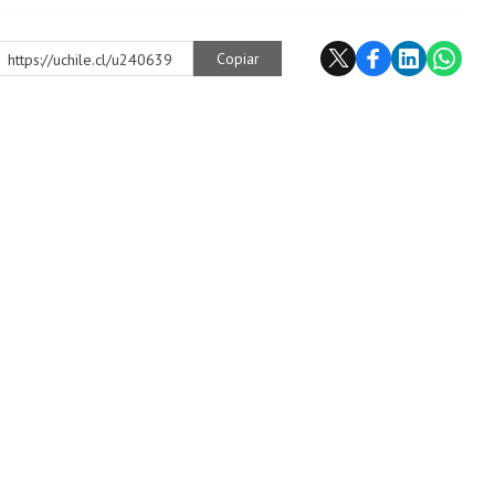
Copiar
https://uchile.cl/u240639