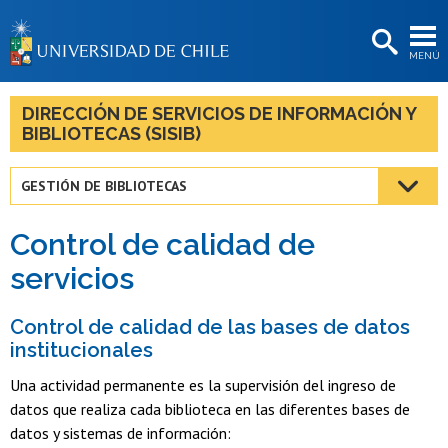
EXTENSIÓN
MENÚ
BIBLIOTECAS
LA UNIVERSIDAD
DIRECCIÓN DE SERVICIOS DE INFORMACIÓN Y
BIBLIOTECAS (SISIB)
Postulantes
Estudiantes
GESTIÓN DE BIBLIOTECAS
Académicas/os
Control de calidad de
Funcionarias/os
servicios
Egresadas/os
Control de calidad de las bases de datos
institucionales
Una actividad permanente es la supervisión del ingreso de
datos que realiza cada biblioteca en las diferentes bases de
datos y sistemas de información: