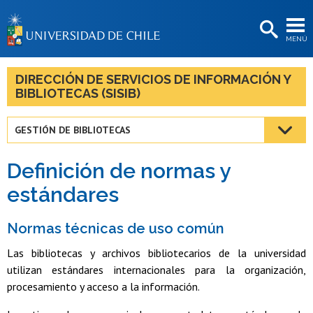
EXTENSIÓN
MENÚ
BIBLIOTECAS
LA UNIVERSIDAD
DIRECCIÓN DE SERVICIOS DE INFORMACIÓN Y
BIBLIOTECAS (SISIB)
Postulantes
Estudiantes
GESTIÓN DE BIBLIOTECAS
Académicas/os
Definición de normas y
Funcionarias/os
estándares
Egresadas/os
Normas técnicas de uso común
Las bibliotecas y archivos bibliotecarios de la universidad
utilizan estándares internacionales para la organización,
procesamiento y acceso a la información.