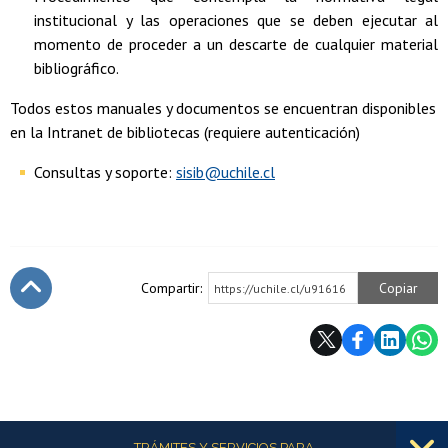
institucional y las operaciones que se deben ejecutar al
momento de proceder a un descarte de cualquier material
bibliográfico.
Todos estos manuales y documentos se encuentran disponibles
en la Intranet de bibliotecas (requiere autenticación)
Consultas y soporte:
sisib@uchile.cl
Compartir:
Copiar
https://uchile.cl/u91616
Subir
Más información
TRÁMITES Y SERVICIOS PARA