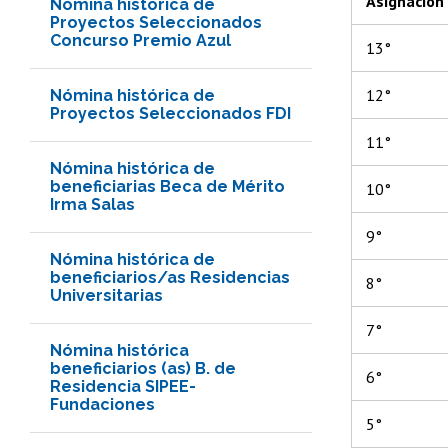
Asignación
Nómina histórica de
Proyectos Seleccionados
Concurso Premio Azul
13°
12°
Nómina histórica de
Proyectos Seleccionados FDI
11°
Nómina histórica de
beneficiarias Beca de Mérito
10°
Irma Salas
9°
Nómina histórica de
beneficiarios/as Residencias
8°
Universitarias
7°
Nómina histórica
beneficiarios (as) B. de
6°
Residencia SIPEE-
Fundaciones
5°