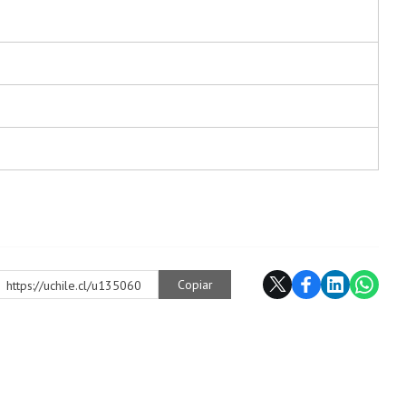
Copiar
https://uchile.cl/u135060