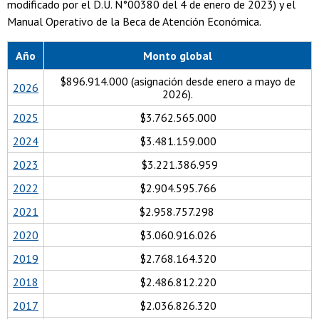
modificado por el D.U. N°00380 del 4 de enero de 2023) y el
Manual Operativo de la Beca de Atención Económica.
Año
Monto global
$896.914.000 (asignación desde enero a mayo de
2026
2026).
2025
$3.762.565.000
2024
$3.481.159.000
2023
$3.221.386.959
2022
$2.904.595.766
2021
$2.958.757.298
2020
$3.060.916.026
2019
$2.768.164.320
2018
$2.486.812.220
2017
$2.036.826.320