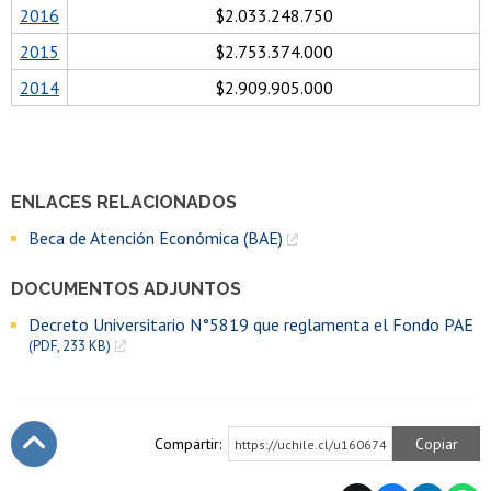
2016
$2.033.248.750
2015
$2.753.374.000
2014
$2.909.905.000
ENLACES RELACIONADOS
Beca de Atención Económica (BAE)
DOCUMENTOS ADJUNTOS
Decreto Universitario N°5819 que reglamenta el Fondo PAE
(PDF, 233 KB)
Compartir:
Copiar
https://uchile.cl/u160674
Subir