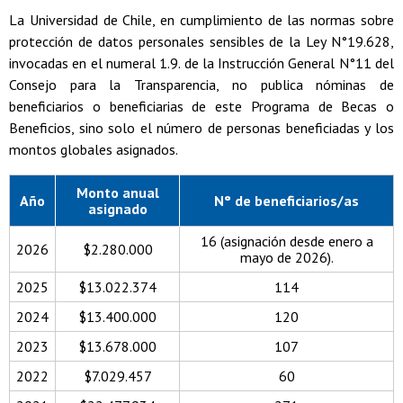
La Universidad de Chile, en cumplimiento de las normas sobre
protección de datos personales sensibles de la Ley N°19.628,
invocadas en el numeral 1.9. de la Instrucción General N°11 del
Consejo para la Transparencia, no publica nóminas de
beneficiarios o beneficiarias de este Programa de Becas o
Beneficios, sino solo el número de personas beneficiadas y los
montos globales asignados.
Monto anual
Año
N° de beneficiarios/as
asignado
16 (asignación desde enero a
2026
$2.280.000
mayo de 2026).
2025
$13.022.374
114
2024
$13.400.000
120
2023
$13.678.000
107
2022
$7.029.457
60