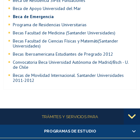
Beca de Residencia SIPEE Fundaciones
Beca de Apoyo Universidad del Mar
Beca de Emergencia
Programa de Residencias Universitarias
Becas Facultad de Medicina (Santander Universidades)
Becas Facultad de Ciencias Físicas y Matemáti(Santander
Universidades)
Becas Iberoamericana Estudiantes de Pregrado 2012
Convocatoria Beca Universidad Autónoma de Madrid/Bsch - U.
de Chile
Becas de Movilidad Internacional. Santander Universidades
2011-2012
Más información
TRÁMITES Y SERVICIOS PARA
PROGRAMAS DE ESTUDIO
Alumnas/os y exalumnas/os