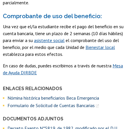
parcialmente.
Comprobante de uso del beneficio:
Una vez que el/la estudiante recibe el pago del beneficio en su
cuenta bancaria, tiene un plazo de 2 semanas (10 días hábiles)
para enviar a su
asistente social
el comprobante del uso del
beneficio, por el medio que cada Unidad de
Bienestar local
establezca para estos efectos.
En caso de dudas, puedes escribirnos a través de nuestra
Mesa
de Ayuda DIRBDE
ENLACES RELACIONADOS
Nómina histórica beneficiarios Beca Emergencia
Formulario de Solicitud de Cuentas Bancarias
DOCUMENTOS ADJUNTOS
Decreto Exento N°5819, de 1982, modificado por el D.U.