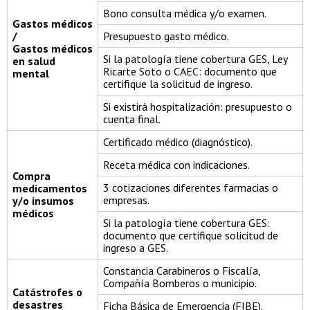
Bono consulta médica y/o examen.
Gastos médicos
/
Presupuesto gasto médico.
Gastos médicos
Si la patología tiene cobertura GES, Ley
en salud
Ricarte Soto o CAEC: documento que
mental
certifique la solicitud de ingreso.
Si existirá hospitalización: presupuesto o
cuenta final.
Certificado médico (diagnóstico).
Receta médica con indicaciones.
Compra
3 cotizaciones diferentes farmacias o
medicamentos
empresas.
y/o insumos
médicos
Si la patología tiene cobertura GES:
documento que certifique solicitud de
ingreso a GES.
Constancia Carabineros o Fiscalía,
Compañía Bomberos o municipio.
Catástrofes o
desastres
Ficha Básica de Emergencia (FIBE).