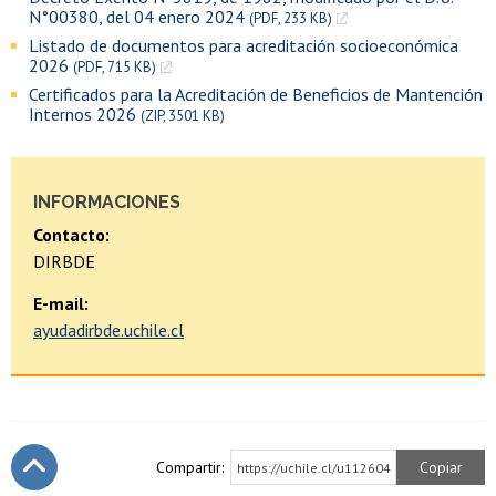
N°00380, del 04 enero 2024
(PDF, 233 KB)
Listado de documentos para acreditación socioeconómica
2026
(PDF, 715 KB)
Certificados para la Acreditación de Beneficios de Mantención
Internos 2026
(ZIP, 3501 KB)
INFORMACIONES
Contacto:
DIRBDE
E-mail:
ayudadirbde.uchile.cl
Compartir:
Copiar
https://uchile.cl/u112604