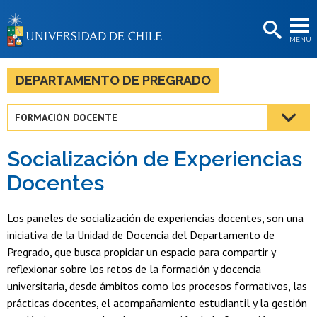
EXTENSIÓN
MENÚ
BIBLIOTECAS
LA UNIVERSIDAD
DEPARTAMENTO DE PREGRADO
Postulantes
FORMACIÓN DOCENTE
Estudiantes
Socialización de Experiencias
Académicas/os
Docentes
Funcionarias/os
Los paneles de socialización de experiencias docentes, son una
Egresadas/os
iniciativa de la Unidad de Docencia del Departamento de
Pregrado, que busca propiciar un espacio para compartir y
reflexionar sobre los retos de la formación y docencia
universitaria, desde ámbitos como los procesos formativos, las
prácticas docentes, el acompañamiento estudiantil y la gestión