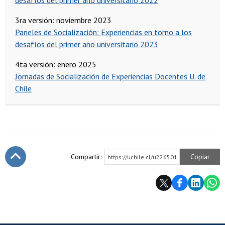
desafíos del primer año universitario 2022
3ra versión: noviembre 2023
Paneles de Socialización: Experiencias en torno a los
desafíos del primer año universitario 2023
4ta versión: enero 2025
Jornadas de Socialización de Experiencias Docentes U. de
Chile
Compartir:
Copiar
https://uchile.cl/u226501
Subir