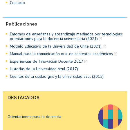
Contacto
Publicaciones
Entornos de enseñanza y aprendizaje mediados por tecnologías:
orientaciones para la docencia universitaria (2021)
Modelo Educativo de la Universidad de Chile (2021)
Manual para la comunicación oral en contextos académicos
Orientaciones para la docencia
Experiencias de Innovación Docente 2017
Historias de la Universidad Azul (2017)
Cuentos de la ciudad gris y la universidad azul (2015)
¿Sabías que existe un programa que te acompaña
en tu proceso de titulación?
DESTACADOS
Orientaciones para la docencia