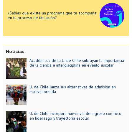
¿Sabías que existe un programa que te acompaña
en tu proceso de titulación?
Orientaciones para la docencia
Noticias
Académicos de la U. de Chile subrayan la importancia
de la ciencia e interdisciplina en evento escolar
¿Sabías que existe un programa que te acompaña
en tu proceso de titulación?
U. de Chile lanza sus alternativas de admisión en
masiva jornada
U. de Chile incorpora nueva vía de ingreso con foco
en liderazgo y trayectoria escolar