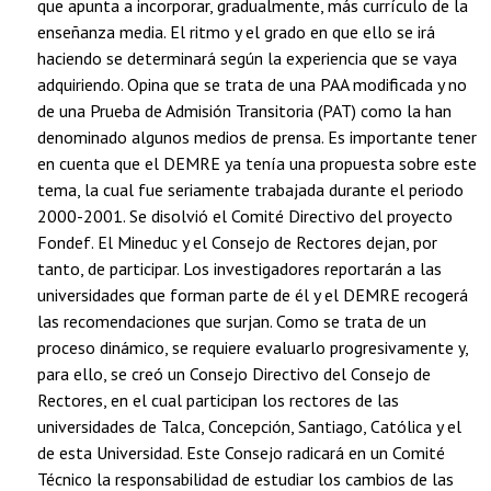
que apunta a incorporar, gradualmente, más currículo de la
enseñanza media. El ritmo y el grado en que ello se irá
haciendo se determinará según la experiencia que se vaya
adquiriendo. Opina que se trata de una PAA modificada y no
de una Prueba de Admisión Transitoria (PAT) como la han
denominado algunos medios de prensa. Es importante tener
en cuenta que el DEMRE ya tenía una propuesta sobre este
tema, la cual fue seriamente trabajada durante el periodo
2000-2001. Se disolvió el Comité Directivo del proyecto
Fondef. El Mineduc y el Consejo de Rectores dejan, por
tanto, de participar. Los investigadores reportarán a las
universidades que forman parte de él y el DEMRE recogerá
las recomendaciones que surjan. Como se trata de un
proceso dinámico, se requiere evaluarlo progresivamente y,
para ello, se creó un Consejo Directivo del Consejo de
Rectores, en el cual participan los rectores de las
universidades de Talca, Concepción, Santiago, Católica y el
de esta Universidad. Este Consejo radicará en un Comité
Técnico la responsabilidad de estudiar los cambios de las