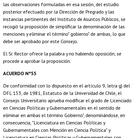
las observaciones formuladas en esa sesión, del estudio
posterior efectuado por la Dirección de Pregrado y las
instancias pertinentes del Instituto de Asuntos Públicos, se
recogió la proposición de simplificar la denominación de las
menciones y eliminar el término" gobierno" de ambas, lo que
debe ser aprobado por este Consejo.
El Sr. Rector ofrece la palabra y no habiendo oposición, se
procede a aprobar la proposición.
ACUERDO Nº55
De conformidad con lo dispuesto en el artículo 9, letra g) del
DFL 153, de 1981, Estatuto de la Universidad de Chile, el
Consejo Universitario aprueba modificar el grado de Licenciado
en Ciencias Políticas y Gubernamentales en el sentido de
eliminar en ambas el término Gobierno", denominándose, en
consecuencia, "Licenciatura en Ciencias Políticas y
Gubernamentales con Mención en Ciencia Política" y
Licenciatura en Ciencias Políticas y Gubernamentales con