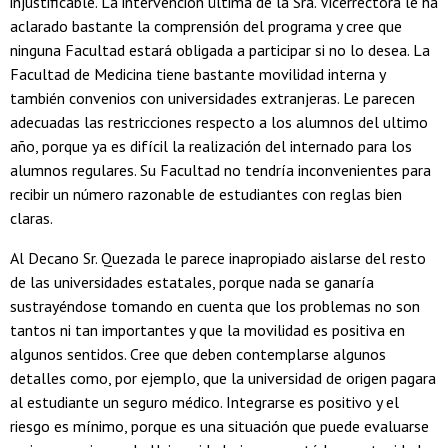
injustificable. La intervención última de la Sra. Vicerrectora le ha
aclarado bastante la comprensión del programa y cree que
ninguna Facultad estará obligada a participar si no lo desea. La
Facultad de Medicina tiene bastante movilidad interna y
también convenios con universidades extranjeras. Le parecen
adecuadas las restricciones respecto a los alumnos del ultimo
año, porque ya es difícil la realización del internado para los
alumnos regulares. Su Facultad no tendría inconvenientes para
recibir un número razonable de estudiantes con reglas bien
claras.
Al Decano Sr. Quezada le parece inapropiado aislarse del resto
de las universidades estatales, porque nada se ganaría
sustrayéndose tomando en cuenta que los problemas no son
tantos ni tan importantes y que la movilidad es positiva en
algunos sentidos. Cree que deben contemplarse algunos
detalles como, por ejemplo, que la universidad de origen pagara
al estudiante un seguro médico. Integrarse es positivo y el
riesgo es mínimo, porque es una situación que puede evaluarse