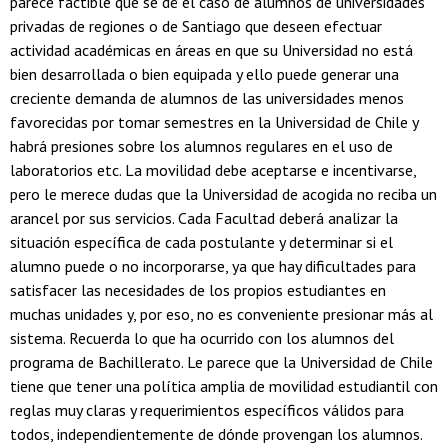
parece factible que se dé el caso de alumnos de universidades
privadas de regiones o de Santiago que deseen efectuar
actividad académicas en áreas en que su Universidad no está
bien desarrollada o bien equipada y ello puede generar una
creciente demanda de alumnos de las universidades menos
favorecidas por tomar semestres en la Universidad de Chile y
habrá presiones sobre los alumnos regulares en el uso de
laboratorios etc. La movilidad debe aceptarse e incentivarse,
pero le merece dudas que la Universidad de acogida no reciba un
arancel por sus servicios. Cada Facultad deberá analizar la
situación específica de cada postulante y determinar si el
alumno puede o no incorporarse, ya que hay dificultades para
satisfacer las necesidades de los propios estudiantes en
muchas unidades y, por eso, no es conveniente presionar más al
sistema. Recuerda lo que ha ocurrido con los alumnos del
programa de Bachillerato. Le parece que la Universidad de Chile
tiene que tener una política amplia de movilidad estudiantil con
reglas muy claras y requerimientos específicos válidos para
todos, independientemente de dónde provengan los alumnos.