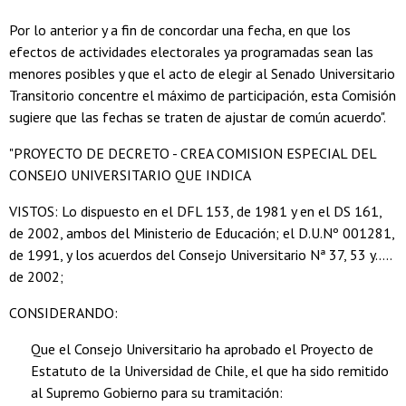
Por lo anterior y a fin de concordar una fecha, en que los
efectos de actividades electorales ya programadas sean las
menores posibles y que el acto de elegir al Senado Universitario
Transitorio concentre el máximo de participación, esta Comisión
sugiere que las fechas se traten de ajustar de común acuerdo".
"PROYECTO DE DECRETO - CREA COMISION ESPECIAL DEL
CONSEJO UNIVERSITARIO QUE INDICA
VISTOS: Lo dispuesto en el DFL 153, de 1981 y en el DS 161,
de 2002, ambos del Ministerio de Educación; el D.U.Nº 001281,
de 1991, y los acuerdos del Consejo Universitario Nª 37, 53 y.....
de 2002;
CONSIDERANDO:
Que el Consejo Universitario ha aprobado el Proyecto de
Estatuto de la Universidad de Chile, el que ha sido remitido
al Supremo Gobierno para su tramitación: