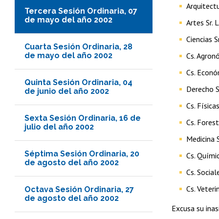
Arquitect
Tercera Sesión Ordinaria, 07
de mayo del año 2002
Artes Sr. 
Ciencias 
Cuarta Sesión Ordinaria, 28
de mayo del año 2002
Cs. Agron
Cs. Económ
Quinta Sesión Ordinaria, 04
Derecho S
de junio del año 2002
Cs. Física
Sexta Sesión Ordinaria, 16 de
Cs. Forest
julio del año 2002
Medicina 
Séptima Sesión Ordinaria, 20
Cs. Quími
de agosto del año 2002
Cs. Social
Cs. Veteri
Octava Sesión Ordinaria, 27
de agosto del año 2002
Excusa su inas