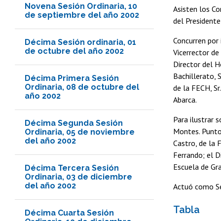
Novena Sesión Ordinaria, 10
Asisten los Co
de septiembre del año 2002
del Presidente 
Concurren por 
Décima Sesión ordinaria, 01
de octubre del año 2002
Vicerrector de
Director del H
Bachillerato, S
Décima Primera Sesión
Ordinaria, 08 de octubre del
de la FECH, Sr
año 2002
Abarca.
Para ilustrar 
Décima Segunda Sesión
Montes. Punto 
Ordinaria, 05 de noviembre
del año 2002
Castro, de la 
Ferrando; el D
Escuela de Gra
Décima Tercera Sesión
Ordinaria, 03 de diciembre
del año 2002
Actuó como Sec
Tabla
Décima Cuarta Sesión