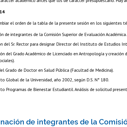
arácter académico antes que los de carácter presupuestario. Hay a
14
biar el orden de la tabla de la presente sesión en los siguientes t
ón de integrantes de la Comisión Superior de Evaluación Académica.
n del Sr. Rector para designar Director del Instituto de Estudios In
ión del Grado Académico de Licenciado en Antropología y creación d
ociales).
del Grado de Doctor en Salud Pública (Facultad de Medicina).
to Global de la Universidad, año 2002, según D.S. N° 180.
to Programas de Bienestar Estudiantil. Análisis de solicitud presen
gnación de integrantes de la Comisi