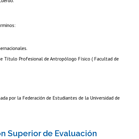
cuerdo.
érminos:
ternacionales.
e Título Profesional de Antropólogo Físico ( Facultad de
tada por la Federación de Estudiantes de la Universidad de
ón Superior de Evaluación