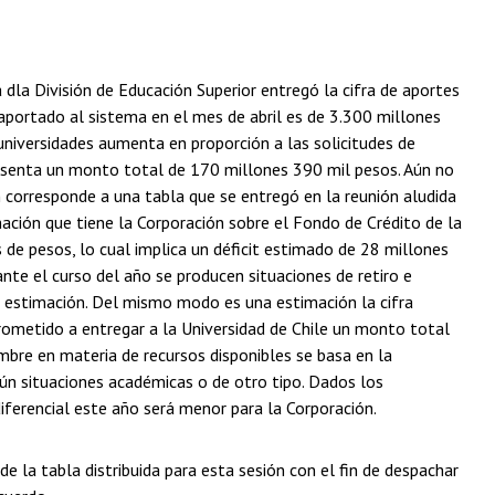
 dla División de Educación Superior entregó la cifra de aportes
aportado al sistema en el mes de abril es de 3.300 millones
 universidades aumenta en proporción a las solicitudes de
epresenta un monto total de 170 millones 390 mil pesos. Aún no
n corresponde a una tabla que se entregó en la reunión aludida
ación que tiene la Corporación sobre el Fondo de Crédito de la
 de pesos, lo cual implica un déficit estimado de 28 millones
ante el curso del año se producen situaciones de retiro e
a estimación. Del mismo modo es una estimación la cifra
prometido a entregar a la Universidad de Chile un monto total
umbre en materia de recursos disponibles se basa en la
ún situaciones académicas o de otro tipo. Dados los
iferencial este año será menor para la Corporación.
 de la tabla distribuida para esta sesión con el fin de despachar