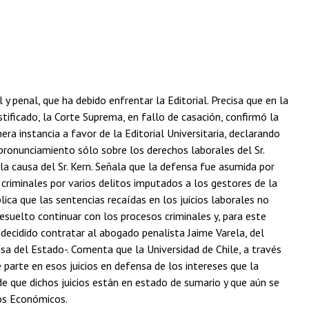
 y penal, que ha debido enfrentar la Editorial. Precisa que en la
tificado, la Corte Suprema, en fallo de casación, confirmó la
ra instancia a favor de la Editorial Universitaria, declarando
a pronunciamiento sólo sobre los derechos laborales del Sr.
la causa del Sr. Kern. Señala que la defensa fue asumida por
 criminales por varios delitos imputados a los gestores de la
lica que las sentencias recaídas en los juicios laborales no
resuelto continuar con los procesos criminales y, para este
 decidido contratar al abogado penalista Jaime Varela, del
sa del Estado-. Comenta que la Universidad de Chile, a través
 parte en esos juicios en defensa de los intereses que la
ade que dichos juicios están en estado de sumario y que aún se
tos Económicos.