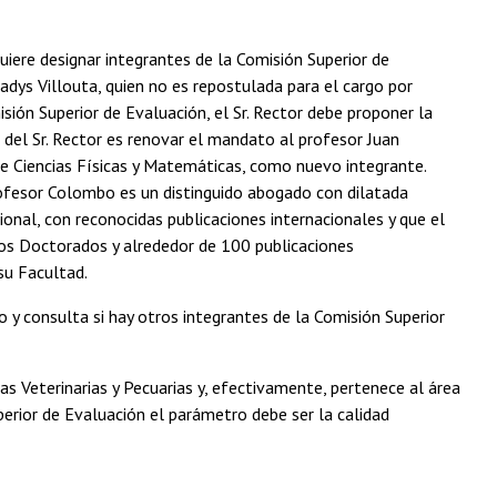
equiere designar integrantes de la Comisión Superior de
dys Villouta, quien no es repostulada para el cargo por
sión Superior de Evaluación, el Sr. Rector debe proponer la
n del Sr. Rector es renovar el mandato al profesor Juan
e Ciencias Físicas y Matemáticas, como nuevo integrante.
ofesor Colombo es un distinguido abogado con dilatada
ional, con reconocidas publicaciones internacionales y que el
dos Doctorados y alrededor de 100 publicaciones
su Facultad.
y consulta si hay otros integrantes de la Comisión Superior
ias Veterinarias y Pecuarias y, efectivamente, pertenece al área
uperior de Evaluación el parámetro debe ser la calidad