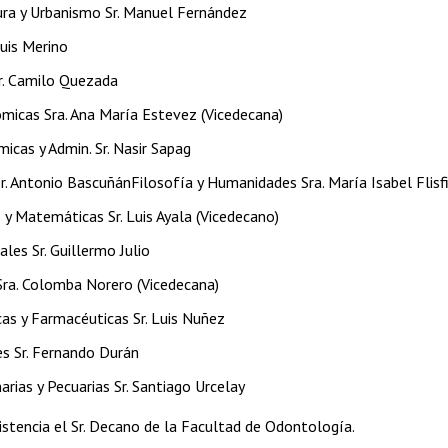
ura y Urbanismo Sr. Manuel Fernández
Luis Merino
Sr. Camilo Quezada
ómicas Sra. Ana María Estevez (Vicedecana)
icas y Admin. Sr. Nasir Sapag
r. Antonio BascuñánFilosofía y Humanidades Sra. María Isabel Flisf
s y Matemáticas Sr. Luis Ayala (Vicedecano)
ales Sr. Guillermo Julio
Sra. Colomba Norero (Vicedecana)
cas y Farmacéuticas Sr. Luis Nuñez
es Sr. Fernando Durán
narias y Pecuarias Sr. Santiago Urcelay
istencia el Sr. Decano de la Facultad de Odontología.