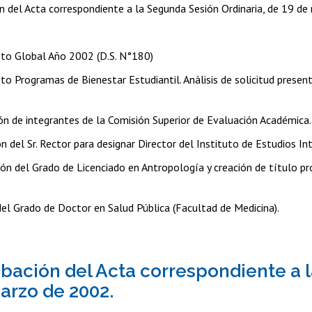
n del Acta correspondiente a la Segunda Sesión Ordinaria, de 19 d
to Global Año 2002 (D.S. N°180)
to Programas de Bienestar Estudiantil. Análisis de solicitud presen
ón de integrantes de la Comisión Superior de Evaluación Académica.
n del Sr. Rector para designar Director del Instituto de Estudios In
ión del Grado de Licenciado en Antropología y creación de título pr
del Grado de Doctor en Salud Pública (Facultad de Medicina).
obación del Acta correspondiente a 
arzo de 2002.