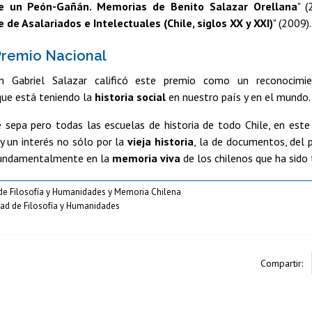
 un Peón-Gañán. Memorias de Benito Salazar Orellana
" (
 de Asalariados e Intelectuales (Chile, siglos XX y XXI)
" (2009).
Premio Nacional
n Gabriel Salazar calificó este premio como un reconocimie
ue está teniendo la
historia social
en nuestro país y en el mundo.
e sepa pero todas las escuelas de historia de todo Chile, en es
y un interés no sólo por la
vieja historia
, la de documentos, del 
fundamentalmente en la
memoria viva
de los chilenos que ha sido 
 de Filosofía y Humanidades y Memoria Chilena
ltad de Filosofía y Humanidades
Compartir: