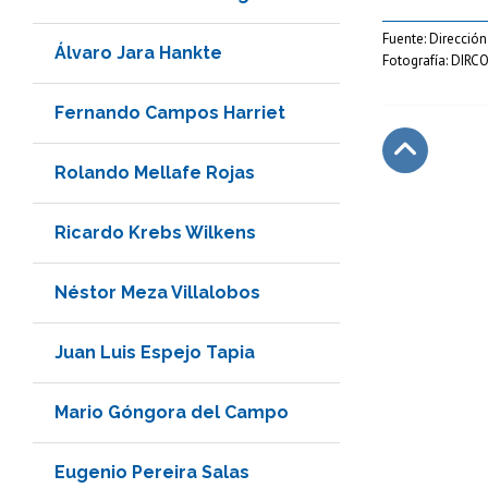
Fuente: Dirección
Álvaro Jara Hankte
Fotografía: DIRC
Fernando Campos Harriet
Rolando Mellafe Rojas
Subir
Ricardo Krebs Wilkens
Néstor Meza Villalobos
Juan Luis Espejo Tapia
Mario Góngora del Campo
Eugenio Pereira Salas