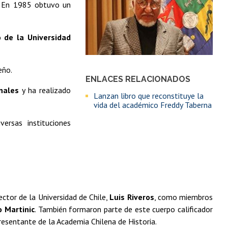
. En 1985 obtuvo un
 de la Universidad
eño.
ENLACES RELACIONADOS
nales
y ha realizado
Lanzan libro que reconstituye la
vida del académico Freddy Taberna
versas instituciones
ector de la Universidad de Chile,
Luis Riveros
, como miembros
 Martinic
. También formaron parte de este cuerpo calificador
presentante de la Academia Chilena de Historia.