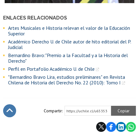
ENLACES RELACIONADOS
Artes Musicales e Historia relevan el valor de la Educación
Superior
Académico Derecho U. de Chile autor de hito editorial del P.
Judicial
Bernardino Bravo:"Premio a la Facultad y a la Historia del
Derecho"
Perfil en Portafolio Académico U. de Chile
"Bernardino Bravo Lira, estudios preliminares" en Revista
Chilena de Historia del Derecho No. 22 (2010): Tomo I
Compartir:
Copiar
https://uchile.cl/u65353
Subir