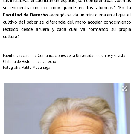
las iniciativas encuentran un espacio, son comprendidas. Además
se encuentra un eco muy grande en los alumnos". "En la
Facultad de Derecho
-agregó- se da un mini clima en el que el
cultivo del saber se diferencia del mero acopiar conocimiento
recibido desde afuera y cada cual va formando su propia
cultura".
Fuente: Dirección de Comunicaciones de la Universidad de Chile y Revista
Chilena de Historia del Derecho
Fotografía: Pablo Madariaga