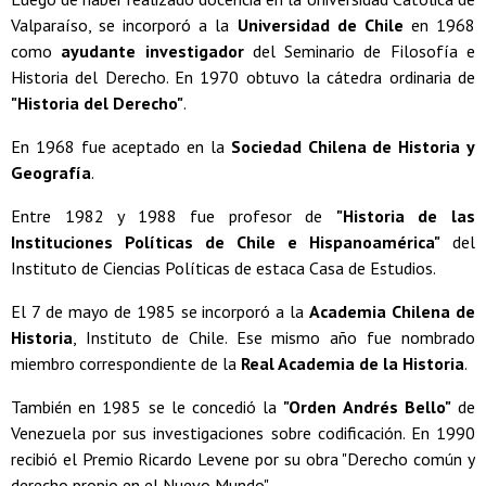
Valparaíso, se incorporó a la
Universidad de Chile
en 1968
como
ayudante investigador
del Seminario de Filosofía e
Historia del Derecho. En 1970 obtuvo la cátedra ordinaria de
"Historia del Derecho"
.
En 1968 fue aceptado en la
Sociedad Chilena de Historia y
Geografía
.
Entre 1982 y 1988 fue profesor de
"Historia de las
Instituciones Políticas de Chile e Hispanoamérica"
del
Instituto de Ciencias Políticas de estaca Casa de Estudios.
El 7 de mayo de 1985 se incorporó a la
Academia Chilena de
Historia
, Instituto de Chile. Ese mismo año fue nombrado
miembro correspondiente de la
Real Academia de la Historia
.
También en 1985 se le concedió la
"Orden Andrés Bello"
de
Venezuela por sus investigaciones sobre codificación. En 1990
recibió el Premio Ricardo Levene por su obra "Derecho común y
derecho propio en el Nuevo Mundo".