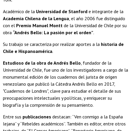
Académico de la
Universidad de Stanford
e integrante de la
Academia Chilena de la Lengua
, el año 2006 fue distinguido
con el
Premio Manuel Montt
de la Universidad de Chile por su
obra
“Andrés Bello: La pasión por el orden”
.
Su trabajo se caracteriza por realizar aportes a la
historia de
Chile e Hispanoamérica
.
Estudioso de la
obra de Andrés Bello
, fundador de la
Universidad de Chile, fue uno de los investigadores a cargo de la
monumental edición de los cuadernos del jurista de origen
venezolano que publicó la Cátedra Andrés Bello en 2017,
"Cuadernos de Londres", clave para estudiar el detalle de sus
preocupaciones intelectuales y políticas, y enriquecer su
biografía y la comprensión de su pensamiento.
Entre sus
publicaciones
destacan: “Ven conmigo a la España
lejana” y “Rebeldes académicos”. También es editor, entre otros
trabajos, de “El Censor Americano”, “Repertorio Americano, de