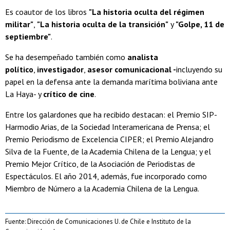
Es coautor de los libros
"La historia oculta del régimen
militar"
,
"La historia oculta de la transición"
y
"Golpe, 11 de
septiembre"
.
Se ha desempeñado también como
analista
político
,
investigador
,
asesor comunicacional -
incluyendo su
papel en la defensa ante la demanda marítima boliviana ante
La Haya- y
crítico de cine
.
Entre los galardones que ha recibido destacan: el Premio SIP-
Harmodio Arias, de la Sociedad Interamericana de Prensa; el
Premio Periodismo de Excelencia CIPER; el Premio Alejandro
Silva de la Fuente, de la Academia Chilena de la Lengua; y el
Premio Mejor Crítico, de la Asociación de Periodistas de
Espectáculos. El año 2014, además, fue incorporado como
Miembro de Número a la Academia Chilena de la Lengua.
Fuente: Dirección de Comunicaciones U. de Chile e Instituto de la