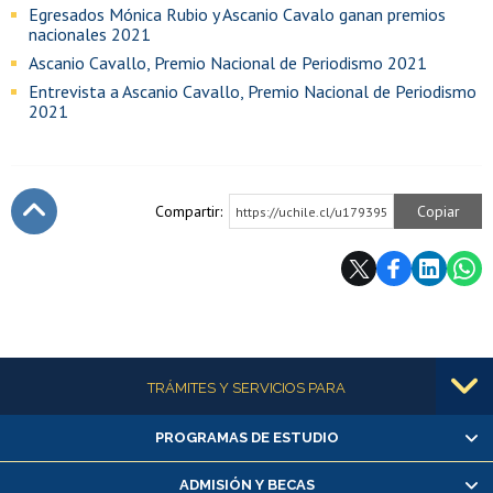
Egresados Mónica Rubio y Ascanio Cavalo ganan premios
nacionales 2021
Ascanio Cavallo, Premio Nacional de Periodismo 2021
Entrevista a Ascanio Cavallo, Premio Nacional de Periodismo
2021
Compartir:
Copiar
https://uchile.cl/u179395
Subir
Más información
TRÁMITES Y SERVICIOS PARA
PROGRAMAS DE ESTUDIO
Alumnas/os y exalumnas/os
Matrícula en línea
ADMISIÓN Y BECAS