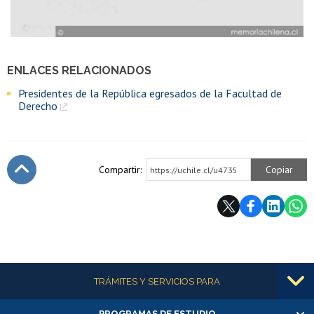
ENLACES RELACIONADOS
Presidentes de la República egresados de la Facultad de
Derecho
Compartir:
Copiar
https://uchile.cl/u4735
Subir
Más información
TRÁMITES Y SERVICIOS PARA
PROGRAMAS DE ESTUDIO