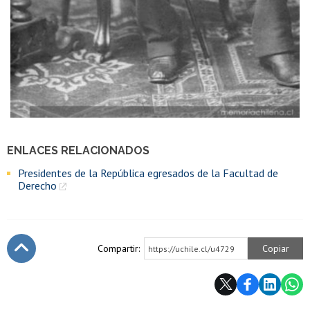
ENLACES RELACIONADOS
Presidentes de la República egresados de la Facultad de
Derecho
Compartir:
Copiar
https://uchile.cl/u4729
Subir