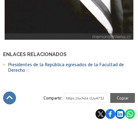
ENLACES RELACIONADOS
Presidentes de la República egresados de la Facultad de
Derecho
Compartir:
Copiar
https://uchile.cl/u4732
Subir