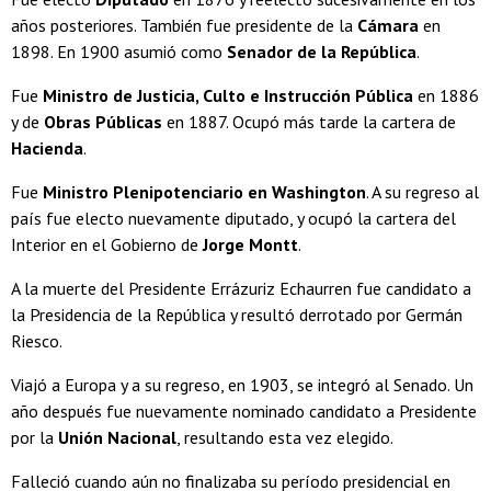
años posteriores. También fue presidente de la
Cámara
en
1898. En 1900 asumió como
Senador de la República
.
Fue
Ministro de Justicia, Culto e Instrucción Pública
en 1886
y de
Obras Públicas
en 1887. Ocupó más tarde la cartera de
Hacienda
.
Fue
Ministro Plenipotenciario en Washington
. A su regreso al
país fue electo nuevamente diputado, y ocupó la cartera del
Interior en el Gobierno de
Jorge Montt
.
A la muerte del Presidente Errázuriz Echaurren fue candidato a
la Presidencia de la República y resultó derrotado por Germán
Riesco.
Viajó a Europa y a su regreso, en 1903, se integró al Senado. Un
año después fue nuevamente nominado candidato a Presidente
por la
Unión Nacional
, resultando esta vez elegido.
Falleció cuando aún no finalizaba su período presidencial en