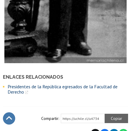
ENLACES RELACIONADOS
Presidentes de la República egresados de la Facultad de
Derecho
Compartir:
Copiar
https://uchile.cl/u4734
Subir