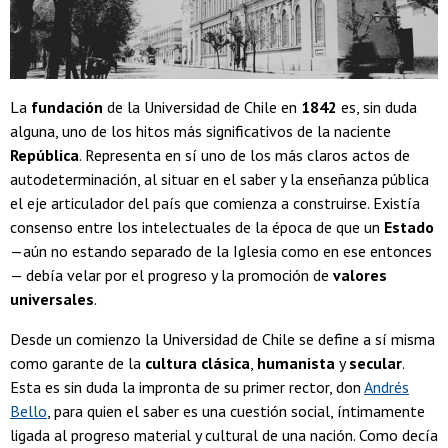
La
fundación
de la Universidad de Chile en
1842
es, sin duda
alguna, uno de los hitos más significativos de la naciente
República
. Representa en sí uno de los más claros actos de
autodeterminación, al situar en el saber y la enseñanza pública
el eje articulador del país que comienza a construirse. Existía
consenso entre los intelectuales de la época de que un
Estado
—aún no estando separado de la Iglesia como en ese entonces
— debía velar por el progreso y la promoción de
valores
universales
.
Desde un comienzo la Universidad de Chile se define a sí misma
como garante de la
cultura clásica
,
humanista
y
secular
.
Esta es sin duda la impronta de su primer rector, don
Andrés
Bello
, para quien el saber es una cuestión social, íntimamente
ligada al progreso material y cultural de una nación. Como decía