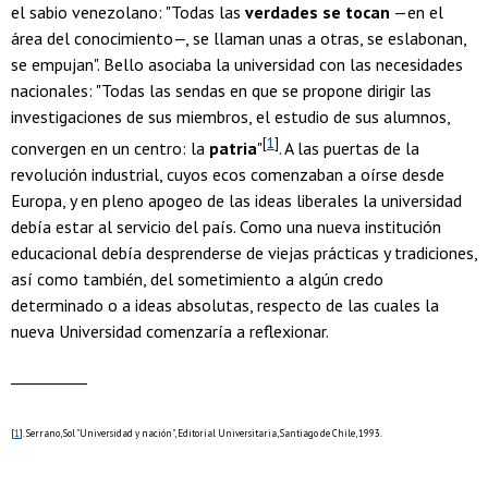
el sabio venezolano: "Todas las
verdades se tocan
—en el
área del conocimiento—, se llaman unas a otras, se eslabonan,
se empujan". Bello asociaba la universidad con las necesidades
nacionales: "Todas las sendas en que se propone dirigir las
investigaciones de sus miembros, el estudio de sus alumnos,
[
1
]
convergen en un centro: la
patria
"
. A las puertas de la
revolución industrial, cuyos ecos comenzaban a oírse desde
Europa, y en pleno apogeo de las ideas liberales la universidad
debía estar al servicio del país. Como una nueva institución
educacional debía desprenderse de viejas prácticas y tradiciones,
así como también, del sometimiento a algún credo
determinado o a ideas absolutas, respecto de las cuales la
nueva Universidad comenzaría a reflexionar.
__________
[
1
]
. Serrano, Sol "Universidad y nación", Editorial Universitaria, Santiago de Chile, 1993.