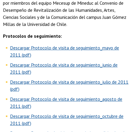
por miembros del equipo Mecesup de Mineduc al Convenio de
Desempeño de Revitalización de las Humanidades, Artes,
Ciencias Sociales y de la Comunicación del campus Juan Gómez
Millas de la Universidad de Chile.
Protocolos de seguimiento:
Descargar Protocolo de visita de seguimiento_mayo de
2011 (pdf)
Descargar Protocolo de visita de seguimiento_junio de
2011 (pdf)
Descargar Protocolo de visita de seguimiento_julio de 2011
(pdf)
Descargar Protocolo de visita de seguimiento_agosto de
2011 (pdf)
Descargar Protocolo de visita de seguimiento_octubre de
2011 (pdf)