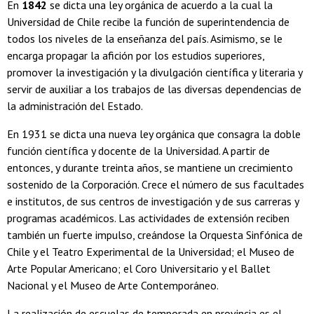
En
1842
se dicta una ley orgánica de acuerdo a la cual la
Universidad de Chile recibe la función de superintendencia de
todos los niveles de la enseñanza del país. Asimismo, se le
encarga propagar la afición por los estudios superiores,
promover la investigación y la divulgación científica y literaria y
servir de auxiliar a los trabajos de las diversas dependencias de
la administración del Estado.
En 1931 se dicta una nueva ley orgánica que consagra la doble
función científica y docente de la Universidad. A partir de
entonces, y durante treinta años, se mantiene un crecimiento
sostenido de la Corporación. Crece el número de sus facultades
e institutos, de sus centros de investigación y de sus carreras y
programas académicos. Las actividades de extensión reciben
también un fuerte impulso, creándose la Orquesta Sinfónica de
Chile y el Teatro Experimental de la Universidad; el Museo de
Arte Popular Americano; el Coro Universitario y el Ballet
Nacional y el Museo de Arte Contemporáneo.
La realización de escuelas de temporada en provincia es el