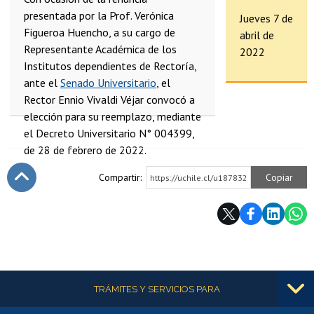
presentada por la Prof. Verónica
Jueves 7 de
Figueroa Huencho, a su cargo de
abril de
Representante Académica de los
2022
Institutos dependientes de Rectoría,
ante el
Senado Universitario
, el
Rector Ennio Vivaldi Véjar convocó a
elección para su reemplazo, mediante
el Decreto Universitario N° 004399,
de 28 de febrero de 2022.
Compartir:
Copiar
https://uchile.cl/u187832
Subir
Más información
TRÁMITES Y SERVICIOS PARA