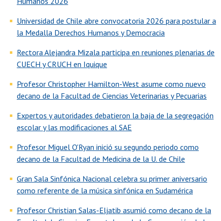
Humanos 2026
Universidad de Chile abre convocatoria 2026 para postular a
la Medalla Derechos Humanos y Democracia
Rectora Alejandra Mizala participa en reuniones plenarias de
CUECH y CRUCH en Iquique
Profesor Christopher Hamilton-West asume como nuevo
decano de la Facultad de Ciencias Veterinarias y Pecuarias
Expertos y autoridades debatieron la baja de la segregación
escolar y las modificaciones al SAE
Profesor Miguel O'Ryan inició su segundo periodo como
decano de la Facultad de Medicina de la U. de Chile
Gran Sala Sinfónica Nacional celebra su primer aniversario
como referente de la música sinfónica en Sudamérica
Profesor Christian Salas-Eljatib asumió como decano de la