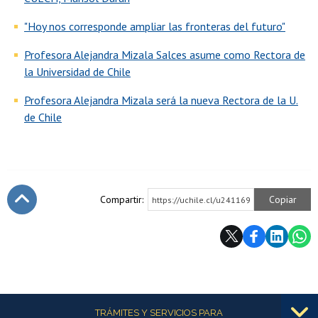
"Hoy nos corresponde ampliar las fronteras del futuro"
Profesora Alejandra Mizala Salces asume como Rectora de
la Universidad de Chile
Profesora Alejandra Mizala será la nueva Rectora de la U.
de Chile
Compartir:
Copiar
https://uchile.cl/u241169
Subir
Más información
TRÁMITES Y SERVICIOS PARA