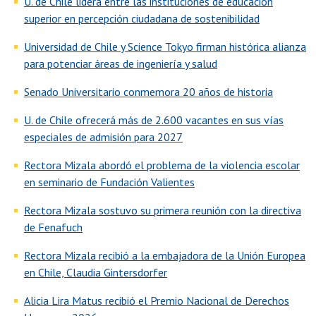
U. de Chile lidera entre las instituciones de educación
superior en percepción ciudadana de sostenibilidad
Universidad de Chile y Science Tokyo firman histórica alianza
para potenciar áreas de ingeniería y salud
Senado Universitario conmemora 20 años de historia
U. de Chile ofrecerá más de 2.600 vacantes en sus vías
especiales de admisión para 2027
Rectora Mizala abordó el problema de la violencia escolar
en seminario de Fundación Valientes
Rectora Mizala sostuvo su primera reunión con la directiva
de Fenafuch
Rectora Mizala recibió a la embajadora de la Unión Europea
en Chile, Claudia Gintersdorfer
Alicia Lira Matus recibió el Premio Nacional de Derechos