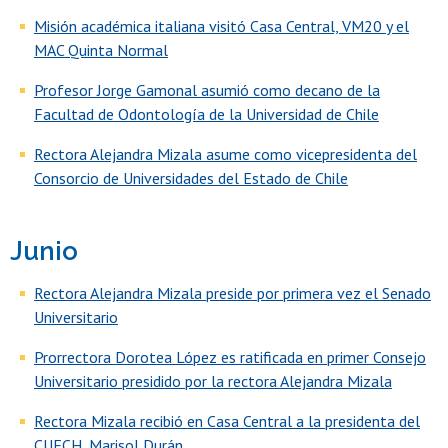
Misión académica italiana visitó Casa Central, VM20 y el
MAC Quinta Normal
Profesor Jorge Gamonal asumió como decano de la
Facultad de Odontología de la Universidad de Chile
Rectora Alejandra Mizala asume como vicepresidenta del
Consorcio de Universidades del Estado de Chile
Junio
Rectora Alejandra Mizala preside por primera vez el Senado
Universitario
Prorrectora Dorotea López es ratificada en primer Consejo
Universitario presidido por la rectora Alejandra Mizala
Rectora Mizala recibió en Casa Central a la presidenta del
CUECH, Marisol Durán