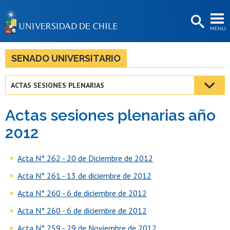
EXTENSIÓN
MENÚ
BIBLIOTECAS
LA UNIVERSIDAD
SENADO UNIVERSITARIO
Postulantes
ACTAS SESIONES PLENARIAS
Estudiantes
Actas sesiones plenarias año
Académicas/os
2012
Funcionarias/os
Acta N° 262 - 20 de Diciembre de 2012
Egresadas/os
Acta N° 261 - 13 de diciembre de 2012
Acta N° 260 - 6 de diciembre de 2012
Acta N° 260 - 6 de diciembre de 2012
Acta N° 259 - 29 de Noviembre de 2012