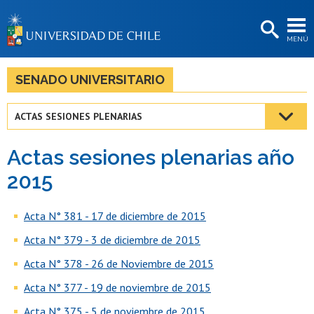
EXTENSIÓN
MENÚ
BIBLIOTECAS
LA UNIVERSIDAD
SENADO UNIVERSITARIO
Postulantes
ACTAS SESIONES PLENARIAS
Estudiantes
Actas sesiones plenarias año
Académicas/os
2015
Funcionarias/os
Acta N° 381 - 17 de diciembre de 2015
Egresadas/os
Acta N° 379 - 3 de diciembre de 2015
Acta N° 378 - 26 de Noviembre de 2015
Acta N° 377 - 19 de noviembre de 2015
Acta N° 375 - 5 de noviembre de 2015