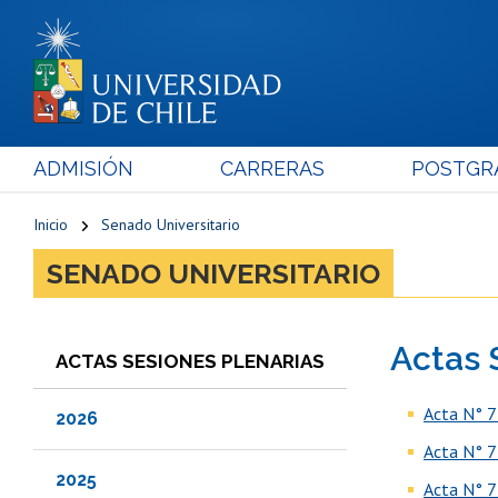
ADMISIÓN
CARRERAS
POSTGR
Inicio
Senado Universitario
SENADO UNIVERSITARIO
Actas 
ACTAS SESIONES PLENARIAS
Acta N° 7
2026
Acta N° 7
2025
Acta N° 7