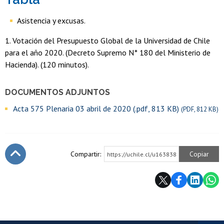
Asistencia y excusas.
1. Votación del Presupuesto Global de la Universidad de Chile
para el año 2020. (Decreto Supremo N° 180 del Ministerio de
Hacienda). (120 minutos).
DOCUMENTOS ADJUNTOS
Acta 575 Plenaria 03 abril de 2020 (.pdf, 813 KB)
(PDF, 812 KB)
Compartir:
Copiar
https://uchile.cl/u163838
Subir