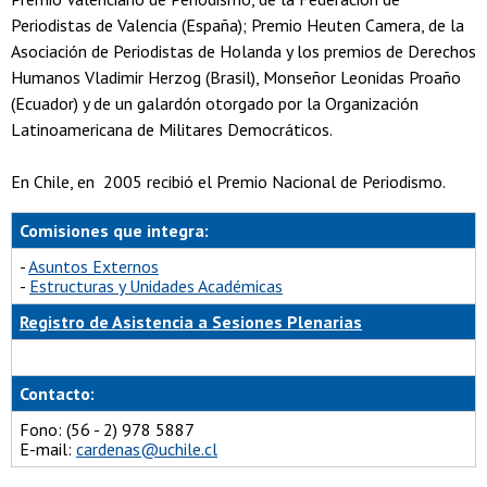
Periodistas de Valencia (España); Premio Heuten Camera, de la
Asociación de Periodistas de Holanda y los premios de Derechos
Humanos Vladimir Herzog (Brasil), Monseñor Leonidas Proaño
(Ecuador) y de un galardón otorgado por la Organización
Latinoamericana de Militares Democráticos.
En Chile, en 2005 recibió el Premio Nacional de Periodismo.
Comisiones que integra:
-
Asuntos Externos
-
Estructuras y Unidades Académicas
Registro de Asistencia a Sesiones Plenarias
Contacto:
Fono: (56 - 2) 978 5887
E-mail:
cardenas@uchile.cl