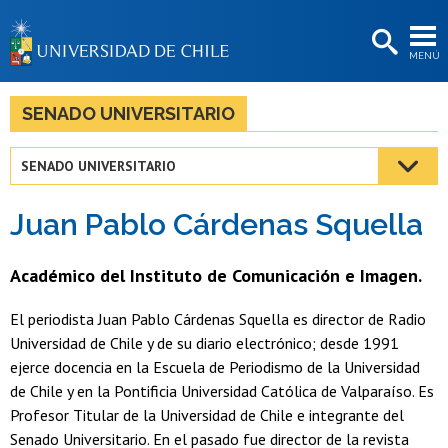
EXTENSIÓN
MENÚ
BIBLIOTECAS
LA UNIVERSIDAD
SENADO UNIVERSITARIO
Postulantes
SENADO UNIVERSITARIO
Estudiantes
Juan Pablo Cárdenas Squella
Académicas/os
Funcionarias/os
Académico del Instituto de Comunicación e Imagen.
Egresadas/os
El periodista Juan Pablo Cárdenas Squella es director de Radio
Universidad de Chile y de su diario electrónico; desde 1991
ejerce docencia en la Escuela de Periodismo de la Universidad
de Chile y en la Pontificia Universidad Católica de Valparaíso. Es
Profesor Titular de la Universidad de Chile e integrante del
Senado Universitario. En el pasado fue director de la revista