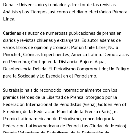
Debate Universitario y fundador y director de las revistas
Análisis y Los Tiempos, así como del diario electrónico Primera
Línea.
Cárdenas es autor de numerosas publicaciones de prensa en
diarios y revistas chilenas y extranjeras. Es autor además de
varios libros de opinión y crónicas: Por un Chile Libre; NO a
Pinochet; Crónicas Impertinentes; América Latina: Democracias
en Penumbra; Contigo en la Distancia; Bajo el Agua,
Desobediencia Debida, El Periodismo Comprometido; Un Peligro
para la Sociedad y Lo Esencial en el Periodismo.
Su trabajo ha sido reconocido internacionalmente con los
premios Héroes de la Libertad de Prensa, otorgado por la
Federación Internacional de Periodistas (Viena); Golden Pen of
Freedom, de la Federación Mundial de la Prensa (París); el
Premio Latinoamericano de Periodismo, concedido por la
Federación Latinoamericana de Periodistas (Ciudad de México);
Premio Valenciano de Periodismo, de la Federación de