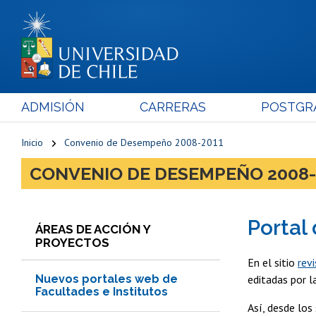
ADMISIÓN
CARRERAS
POSTGR
Inicio
Convenio de Desempeño 2008-2011
CONVENIO DE DESEMPEÑO 2008-
Portal
ÁREAS DE ACCIÓN Y
PROYECTOS
En el sitio
revi
Nuevos portales web de
editadas por la
Facultades e Institutos
Así, desde los