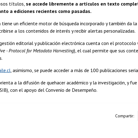
osos títulos,
se accede libremente a artículos en texto comple
anto a ediciones recientes como pasadas.
tiene un eficiente motor de búsqueda incorporado y también da la p
ribirse a los contenidos de interés y recibir alertas personalizadas.
gestión editorial y publicación electrónica cuenta con el protocol
tive - Protocol for Metadata Harvesting
), el cual permite que sus con
s.
ile.cl
, asimismo, se puede acceder a más de 100 publicaciones seria
 orienta a la difusión de quehacer académico y la investigación, y fu
ISIB), con el apoyo del Convenio de Desempeño.
Compartir: