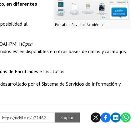
to, en diferentes
osibilidad al
Portal de Revistas Académicas
o OAI-PMH (
Open
tenidos estén disponibles en otras bases de datos y catálogos
das de Facultades e Institutos.
e desarrollado por el Sistema de Servicios de Información y
Copiar
https://uchile.cl/u72482