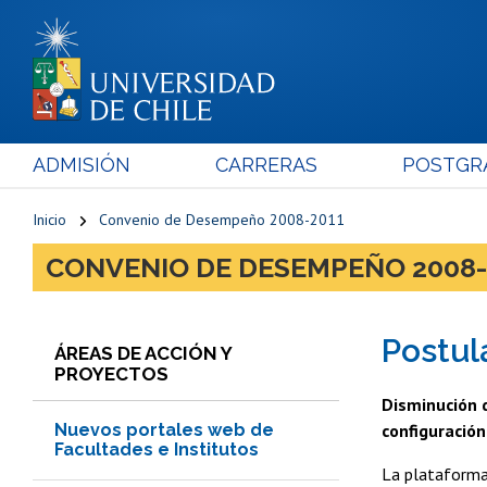
ADMISIÓN
CARRERAS
POSTGR
Inicio
Convenio de Desempeño 2008-2011
CONVENIO DE DESEMPEÑO 2008-
Postul
ÁREAS DE ACCIÓN Y
PROYECTOS
Disminución d
Nuevos portales web de
configuració
Facultades e Institutos
La plataforma 