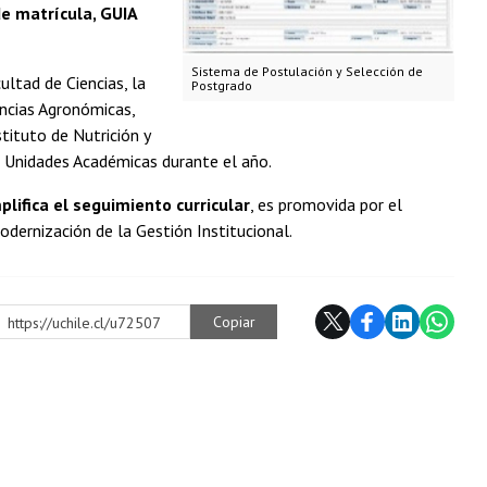
e matrícula, GUIA
Sistema de Postulación y Selección de
ltad de Ciencias, la
Postgrado
encias Agronómicas,
tituto de Nutrición y
s Unidades Académicas durante el año.
lifica el seguimiento curricular
, es promovida por el
ernización de la Gestión Institucional.
Copiar
https://uchile.cl/u72507