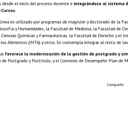
 desde el inicio del proceso docente e
integrándose al sistema d
U-Cursos
.
línea es utilizado por programas de magíster y doctorado de la Facu
losofía y Humanidades, la Facultad de Medicina, la Facultad de Ci
 Ciencias Químicas y Farmacéuticas, la Facultad de Derecho y el Ins
los Alimentos (INTA) y otros. Se contempla integrar al resto de la
que
favorece la modernización de la gestión de postgrado y simp
de Postgrado y Postítulo, y el Convenio de Desempeño Plan de Mod
Compartir: