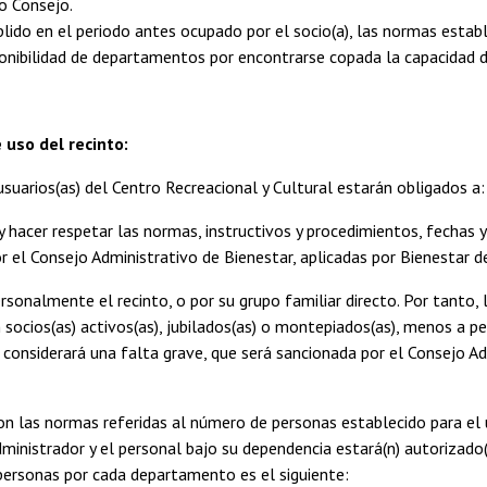
o Consejo.
ido en el periodo antes ocupado por el socio(a), las normas estable
ponibilidad de departamentos por encontrarse copada la capacidad d
 uso del recinto:
usuarios(as) del Centro Recreacional y Cultural estarán obligados a:
 y hacer respetar las normas, instructivos y procedimientos, fechas
r el Consejo Administrativo de Bienestar, aplicadas por Bienestar d
ersonalmente el recinto, o por su grupo familiar directo. Por tanto,
 socios(as) activos(as), jubilados(as) o montepiados(as), menos a p
considerará una falta grave, que será sancionada por el Consejo A
con las normas referidas al número de personas establecido para el 
dministrador y el personal bajo su dependencia estará(n) autorizado(
personas por cada departamento es el siguiente: