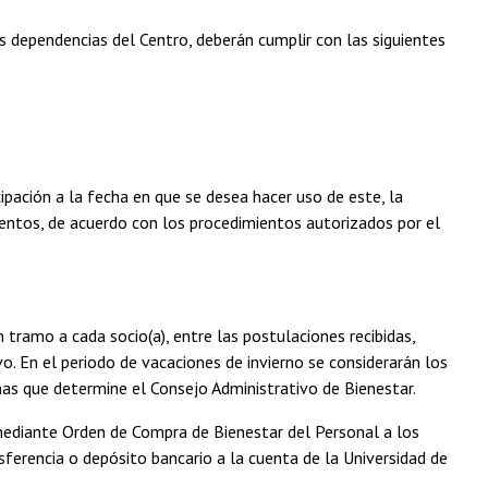
as dependencias del Centro, deberán cumplir con las siguientes
cipación a la fecha en que se desea hacer uso de este, la
entos, de acuerdo con los procedimientos autorizados por el
 tramo a cada socio(a), entre las postulaciones recibidas,
o. En el periodo de vacaciones de invierno se considerarán los
has que determine el Consejo Administrativo de Bienestar.
mediante Orden de Compra de Bienestar del Personal a los
ferencia o depósito bancario a la cuenta de la Universidad de