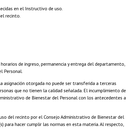
cidas en el Instructivo de uso.
el recinto.
 y horarios de ingreso, permanencia y entrega del departamento,
el Personal.
 la asignación otorgada no puede ser transferida a terceras
ersonas que no tienen la calidad señalada. El incumplimiento de
dministrativo de Bienestar del Personal con los antecedentes a
uso del recinto por el Consejo Administrativo de Bienestar del
s) para hacer cumplir las normas en esta materia. Al respecto,