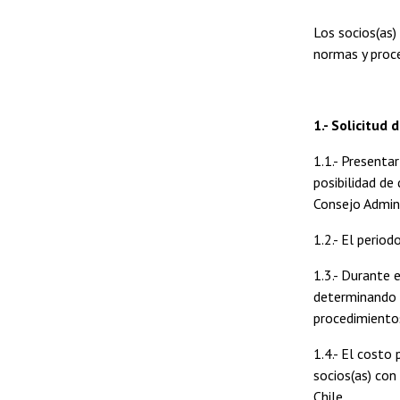
Los socios(as)
normas y proc
1.- Solicitud
1.1.- Presenta
posibilidad de
Consejo Admini
1.2.- El period
1.3.- Durante 
determinando l
procedimientos
1.4.- El cost
socios(as) con
Chile.