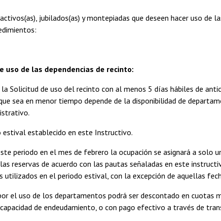
 activos(as), jubilados(as) y montepiadas que deseen hacer uso de l
edimientos:
 de uso de las dependencias de recinto:
r la Solicitud de uso del recinto con al menos 5 días hábiles de anti
 que sea en menor tiempo depende de la disponibilidad de departam
strativo.
o estival establecido en este Instructivo.
este periodo en el mes de febrero la ocupación se asignará a solo un
as reservas de acuerdo con las pautas señaladas en este instructiv
 utilizados en el periodo estival, con la excepción de aquellas fec
o por el uso de los departamentos podrá ser descontado en cuotas 
 capacidad de endeudamiento, o con pago efectivo a través de trans