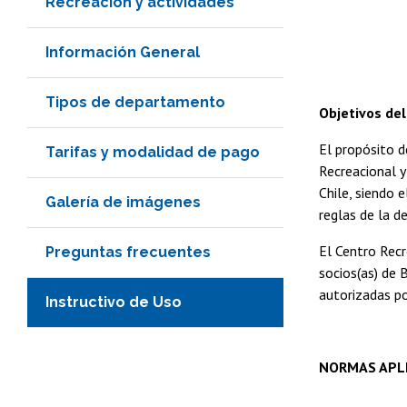
Recreación y actividades
Información General
Tipos de departamento
Objetivos del
El propósito d
Tarifas y modalidad de pago
Recreacional y
Chile, siendo 
Galería de imágenes
reglas de la d
El Centro Recr
Preguntas frecuentes
socios(as) de 
autorizadas po
Instructivo de Uso
NORMAS APLI