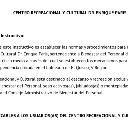
CENTRO RECREACIONAL Y CULTURAL DR. ENRIQUE PARIS
 Instructivo:
e este Instructivo es establecer las normas y procedimientos para 
 Cultural Dr. Enrique Paris, perteneciente a Bienestar del Personal d
el único medio a través del cual se establecen los mecanismos par
ependencia ubicada en el balneario de El Quisco, V Región.
eacional y Cultural está destinado al descanso y recreación exclusi
Bienestar del Personal, sean activos(as), jubilados(as) o montepiadas
r el Consejo Administrativo de Bienestar del Personal.
CABLES A LOS USUARIOS(AS) DEL CENTRO RECREACIONAL Y C