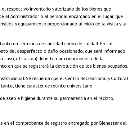
rá el respectivo inventario valorizado de los bienes que
te al Administrador o al personal encargado en el lugar, que
ilios y equipamiento proporcionado al inicio de la visita y la
, tanto en términos de cantidad como de calidad. En tal
l costo del desperfecto o daño ocasionado, que será informado
do caso, el socio(a) debe tomar conocimiento de la
o en que se registrará la devolución de los bienes ocupados.
stitucional. Se recuerda que el Centro Recreacional y Cultural
tanto, tiene carácter de recinto universitario.
de aseo e higiene durante su permanencia en el recinto.
das en el comprobante de registro entregado por Bienestar del