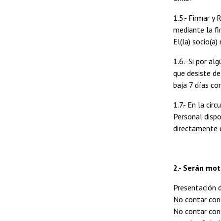
1.5.- Firmar y
mediante la fi
El(la) socio(a
1.6.- Si por a
que desiste de
baja 7 días co
1.7.- En la ci
Personal dispo
directamente e
2.- Serán mot
Presentación d
No contar con
No contar con 