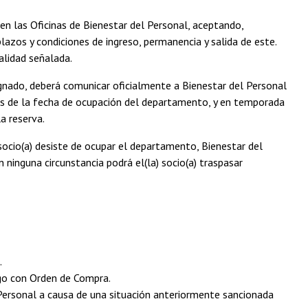
 en las Oficinas de Bienestar del Personal, aceptando,
lazos y condiciones de ingreso, permanencia y salida de este.
malidad señalada.
ignado, deberá comunicar oficialmente a Bienestar del Personal
ntes de la fecha de ocupación del departamento, y en temporada
la reserva.
 socio(a) desiste de ocupar el departamento, Bienestar del
 ninguna circunstancia podrá el(la) socio(a) traspasar
.
go con Orden de Compra.
Personal a causa de una situación anteriormente sancionada