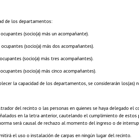
dad de los departamentos:
upantes (socio(a) más un acompañante).
upantes (socio(a) más dos acompañantes).
upantes (socio(a) más tres acompañantes).
upantes (socio(a) más cinco acompañantes).
blecer la capacidad de los departamentos, se considerarán los(as) n
istrador del recinto o las personas en quienes se haya delegado el 
alados en la letra anterior, cautelando el cumplimiento de estos po
norma será causal de rechazo al momento del ingreso o de interrup
mitirá el uso o instalación de carpas en ningún lugar del recinto.