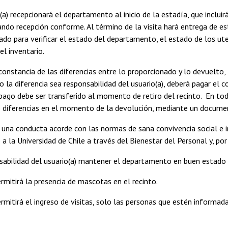
o(a) recepcionará el departamento al inicio de la estadía, que inclui
ando recepción conforme. Al término de la visita hará entrega de es
ado para verificar el estado del departamento, el estado de los utens
l inventario.
á constancia de las diferencias entre lo proporcionado y lo devuelto
o la diferencia sea responsabilidad del usuario(a), deberá pagar e
 pago debe ser transferido al momento de retiro del recinto. En to
 diferencias en el momento de la devolución, mediante un document
 una conducta acorde con las normas de sana convivencia social e in
a la Universidad de Chile a través del Bienestar del Personal y, por 
nsabilidad del usuario(a) mantener el departamento en buen estado 
ermitirá la presencia de mascotas en el recinto.
ermitirá el ingreso de visitas, solo las personas que estén informa