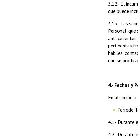
3.12.- El incu
que puede incl
3.13.- Las san
Personal, que 
antecedentes, 
pertinentes fr
hábiles, conta
que se produzc
4.- Fechas y 
En atención a 
Período 
4.1.- Durante 
4.2.- Durante 