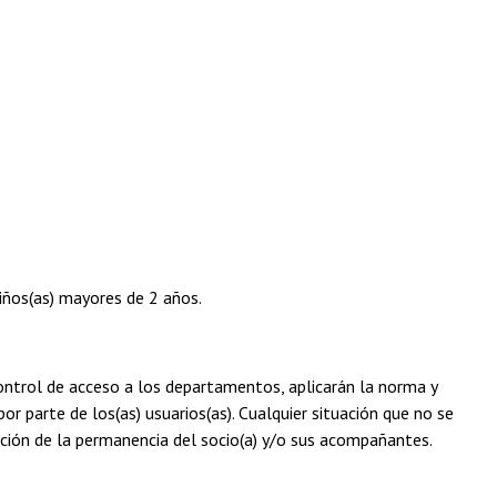
iños(as) mayores de 2 años.
control de acceso a los departamentos, aplicarán la norma y
r parte de los(as) usuarios(as). Cualquier situación que no se
ción de la permanencia del socio(a) y/o sus acompañantes.