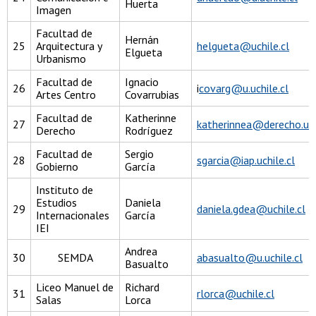
Huerta
Imagen
Facultad de
Hernán
25
Arquitectura y
helgueta@uchile.cl
Elgueta
Urbanismo
Facultad de
Ignacio
26
i
covarg@u.uchile.cl
Artes Centro
Covarrubias
Facultad de
Katherinne
27
katherinnea@derecho.uch
Derecho
Rodríguez
Facultad de
Sergio
28
sgarcia@iap.uchile.cl
Gobierno
García
Instituto de
Estudios
Daniela
29
daniela.gdea@uchile.cl
Internacionales
García
IEI
Andrea
30
SEMDA
abasualto@u.uchile.cl
Basualto
Liceo Manuel de
Richard
31
rlorca@uchile.cl
Salas
Lorca