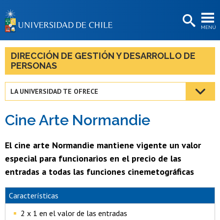
EXTENSIÓN
MENÚ
BIBLIOTECAS
LA UNIVERSIDAD
DIRECCIÓN DE GESTIÓN Y DESARROLLO DE
PERSONAS
Postulantes
Estudiantes
LA UNIVERSIDAD TE OFRECE
Académicas/os
Cine Arte Normandie
Funcionarias/os
El cine arte Normandie mantiene vigente un valor
Egresadas/os
especial para funcionarios en el precio de las
entradas a todas las funciones cinemetográficas
Características
2 x 1 en el valor de las entradas