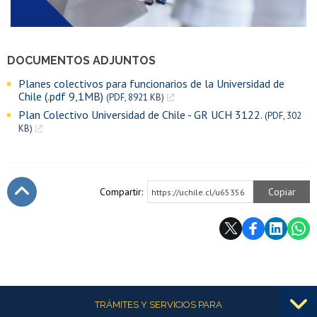
DOCUMENTOS ADJUNTOS
Planes colectivos para funcionarios de la Universidad de
Chile (.pdf 9,1MB)
(PDF, 8921 KB)
Plan Colectivo Universidad de Chile - GR UCH 3122.
(PDF, 302
KB)
Compartir:
Copiar
https://uchile.cl/u65356
Subir
Más información
TRÁMITES Y SERVICIOS PARA