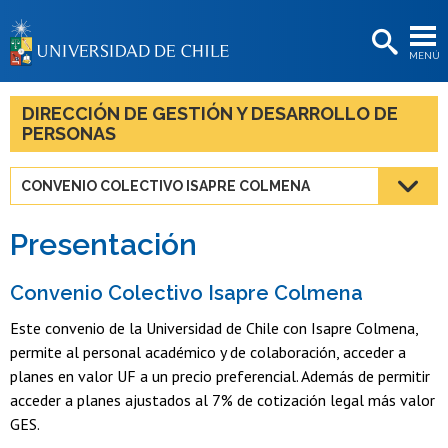
EXTENSIÓN
MENÚ
BIBLIOTECAS
LA UNIVERSIDAD
DIRECCIÓN DE GESTIÓN Y DESARROLLO DE
PERSONAS
Postulantes
Estudiantes
CONVENIO COLECTIVO ISAPRE COLMENA
Académicas/os
Presentación
Funcionarias/os
Convenio Colectivo Isapre Colmena
Egresadas/os
Este convenio de la Universidad de Chile con Isapre Colmena,
permite al personal académico y de colaboración, acceder a
planes en valor UF a un precio preferencial. Además de permitir
acceder a planes ajustados al 7% de cotización legal más valor
GES.