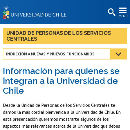
EXTENSIÓN
MENÚ
BIBLIOTECAS
LA UNIVERSIDAD
UNIDAD DE PERSONAS DE LOS SERVICIOS
CENTRALES
Postulantes
Estudiantes
INDUCCIÓN A NUEVAS Y NUEVOS FUNCIONARIOS
Académicas/os
Información para quienes se
Funcionarias/os
integran a la Universidad de
Chile
Egresadas/os
Desde la Unidad de Personas de los Servicios Centrales te
damos la más cordial bienvenida a la Universidad de Chile. En
esta presentación queremos mostrarte algunos de los
aspectos más relevantes acerca de la Universidad que debes