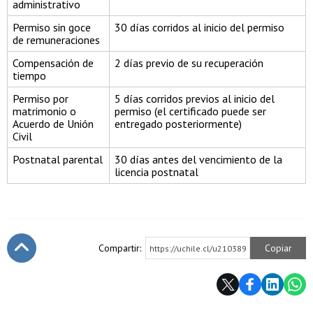
administrativo
Permiso sin goce
30 días corridos al inicio del permiso
de remuneraciones
Compensación de
2 días previo de su recuperación
tiempo
Permiso por
5 días corridos previos al inicio del
matrimonio o
permiso (el certificado puede ser
Acuerdo de Unión
entregado posteriormente)
Civil
Postnatal parental
30 días antes del vencimiento de la
licencia postnatal
Compartir:
Copiar
https://uchile.cl/u210389
Subir