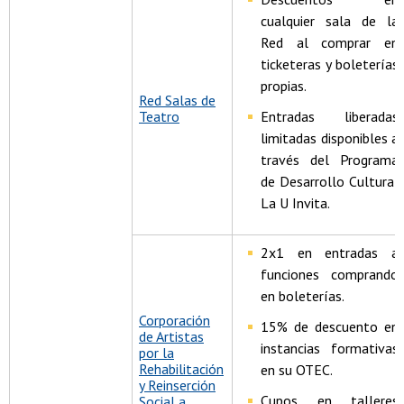
cualquier sala de la
Red al comprar en
ticketeras y boleterías
propias.
Red Salas de
Teatro
Entradas liberadas
limitadas disponibles a
través del Programa
de Desarrollo Cultural
La U Invita.
2x1 en entradas a
funciones comprando
en boleterías.
Corporación
15% de descuento en
de Artistas
instancias formativas
por la
Rehabilitación
en su OTEC.
y Reinserción
Cupos en talleres
Social a