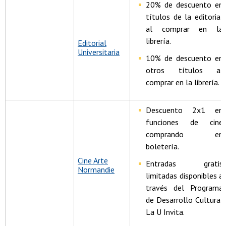
20% de descuento en
títulos de la editorial
al comprar en la
librería.
Editorial
Universitaria
10% de descuento en
otros títulos al
comprar en la librería.
Descuento 2x1 en
funciones de cine
comprando en
boletería.
Cine Arte
Entradas gratis
Normandie
limitadas disponibles a
través del Programa
de Desarrollo Cultural
La U Invita.