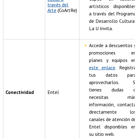
través del
artísticos disponibles
Arte
(CoArtRe)
a través del Programa
de Desarrollo Cultural
La U Invita.
Accede a descuentos y
promociones en
planes y equipos en
este enlace
. Registra
tus datos para
aprovecharlos. Si
tienes dudas o
Conectividad
Entel
necesitas más
información, contacta
directamente los
canales de atención de
Entel disponibles en
su sitio web.