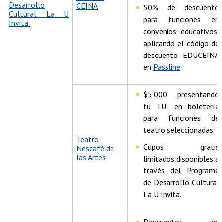
Desarrollo
CEINA
50% de descuento
Cultural La U
para funciones en
Invita.
convenios educativos,
aplicando el código de
descuento EDUCEINA
en
Passline
.
$5.000 presentando
tu TUI en boletería
para funciones de
teatro seleccionadas.
Teatro
Cupos gratis
Nescafé de
las Artes
limitados disponibles a
través del Programa
de Desarrollo Cultural
La U Invita.
Descuentos en