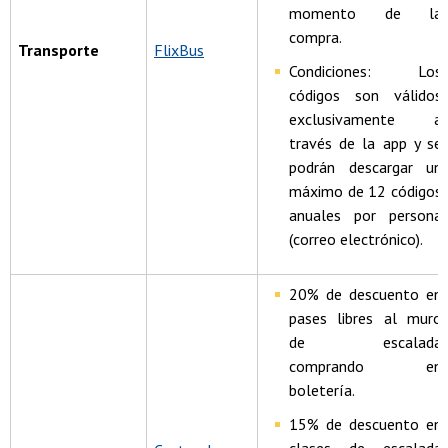
momento de la
compra.
Transporte
FlixBus
Condiciones: Los
códigos son válidos
exclusivamente a
través de la app y se
podrán descargar un
máximo de 12 códigos
anuales por persona
(correo electrónico).
20% de descuento en
pases libres al muro
de escalada
comprando en
boletería.
15% de descuento en