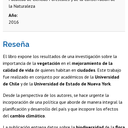
la Naturaleza
Año
2016
Reseña
El libro expone los resultados de una investigación sobre la
importancia de la
vegetación
en el
mejoramiento de la
calidad de vida
de quienes habitan en
ciudades
. Este trabajo
fue realizado en conjunto por académicos de la
Universidad
de Chile
y de la
Universidad de Estado de Nueva York
.
Desde la perspectiva de los autores, se hace urgente la
incorporación de una política que aborde de manera integral la
planificación y desarrollo del país y que incopore los efectos
del
cambio climático
.
La publicación entrega datos sobre la
biodiversidad
de la
flora