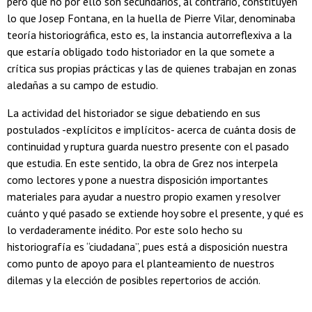
pero que no por ello son secundarios, al contrario, constituyen
lo que Josep Fontana, en la huella de Pierre Vilar, denominaba
teoría historiográfica, esto es, la instancia autorreflexiva a la
que estaría obligado todo historiador en la que somete a
crítica sus propias prácticas y las de quienes trabajan en zonas
aledañas a su campo de estudio.
La actividad del historiador se sigue debatiendo en sus
postulados -explícitos e implícitos- acerca de cuánta dosis de
continuidad y ruptura guarda nuestro presente con el pasado
que estudia. En este sentido, la obra de Grez nos interpela
como lectores y pone a nuestra disposición importantes
materiales para ayudar a nuestro propio examen y resolver
cuánto y qué pasado se extiende hoy sobre el presente, y qué es
lo verdaderamente inédito. Por este solo hecho su
historiografía es “ciudadana”, pues está a disposición nuestra
como punto de apoyo para el planteamiento de nuestros
dilemas y la elección de posibles repertorios de acción.