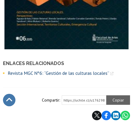
ENLACES RELACIONADOS
Revista MGC Nº6: “Gestión de las culturas locales”
Compartir:
Copiar
https://uchile.cl/u176298
Subir