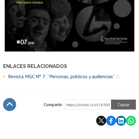
ENLACES RELACIONADOS
Revista MGC Nº 7: “Personas, públicos y audiencias”
Compartir:
Copiar
https://uchile.cl/u176300
Subir