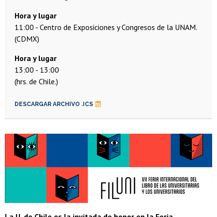
Hora y lugar
11:00
Centro de Exposiciones y Congresos de la UNAM.
(CDMX)
13:00
13:00
(hrs. de Chile.)
DESCARGAR ARCHIVO .ICS
La U. de Chile es la invitada de honor en la Feria