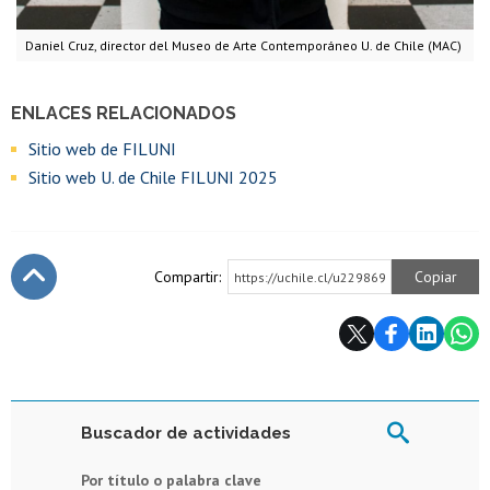
Daniel Cruz, director del Museo de Arte Contemporáneo U. de Chile (MAC)
ENLACES RELACIONADOS
Sitio web de FILUNI
Sitio web U. de Chile FILUNI 2025
Compartir:
Copiar
https://uchile.cl/u229869
Subir
Buscador de actividades
Por título o palabra clave