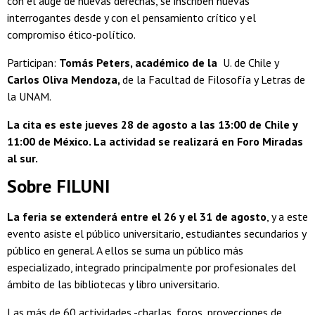
con el auge de nuevas derechas, se inscriben nuevas
interrogantes desde y con el pensamiento crítico y el
compromiso ético-político.
Participan:
Tomás Peters, académico de la
U. de Chile y
Carlos Oliva Mendoza,
de la Facultad de Filosofía y Letras de
la UNAM.
La cita es este jueves 28 de agosto a las 13:00 de Chile y
11:00 de México. La actividad se realizará en Foro Miradas
al sur.
Sobre FILUNI
La feria se extenderá entre el 26 y el 31 de agosto
, y a este
evento asiste el público universitario, estudiantes secundarios y
público en general. A ellos se suma un público más
especializado, integrado principalmente por profesionales del
ámbito de las bibliotecas y libro universitario.
Las más de 60 actividades -charlas, foros, proyecciones de