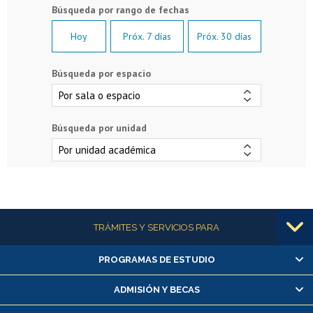
Hoy
Próx. 7 días
Próx. 30 días
Búsqueda por espacio
Búsqueda por unidad
Más información
TRÁMITES Y SERVICIOS PARA
PROGRAMAS DE ESTUDIO
Alumnas/os y exalumnas/os
Matrícula en línea
ADMISIÓN Y BECAS
Inscripción y cambio de asignaturas