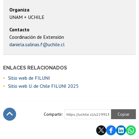
Organiza
UNAM + UCHILE
Contacto
Coordinación de Extensión
daniela.salinas.f@uchile.cl
ENLACES RELACIONADOS
Sitio web de FILUNI
Sitio web U. de Chile FILUNI 2025
Compartir:
Copiar
https://uchile.cl/u229913
Subir